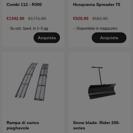
Combi 112 - R300
Husqvarna Spreader 75
€1342.90
€1771.90
€528.90
€582.90
Su ord. Sped. in 2–5 gg
Disponibile in magazzino
Acquista
Acquista
Rampa di carico
Snow blade- Rider 200-
pieghevole
series