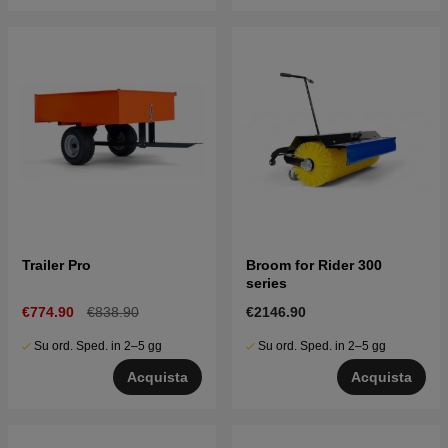
Trailer Pro
Broom for Rider 300
series
€774.90
€838.90
€2146.90
Su ord. Sped. in 2–5 gg
Su ord. Sped. in 2–5 gg
Acquista
Acquista