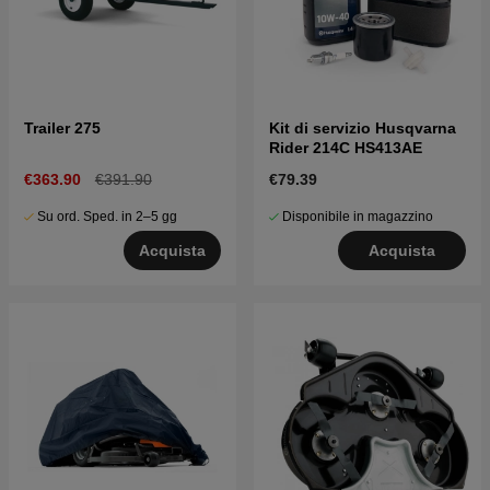
Trailer 275
Kit di servizio Husqvarna
Rider 214C HS413AE
€363.90
€391.90
€79.39
Su ord. Sped. in 2–5 gg
Disponibile in magazzino
Acquista
Acquista