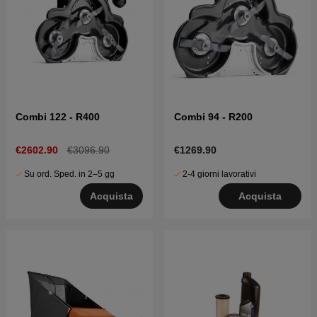
Combi 122 - R400
Combi 94 - R200
€2602.90
€3096.90
€1269.90
Su ord. Sped. in 2–5 gg
2-4 giorni lavorativi
Acquista
Acquista