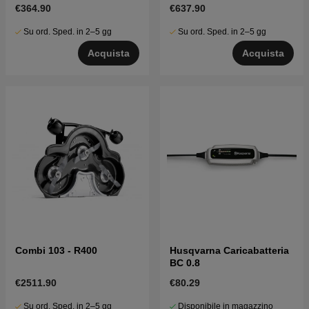
€364.90
€637.90
Su ord. Sped. in 2–5 gg
Su ord. Sped. in 2–5 gg
Acquista
Acquista
Combi 103 - R400
Husqvarna Caricabatteria
BC 0.8
€2511.90
€80.29
Su ord. Sped. in 2–5 gg
Disponibile in magazzino