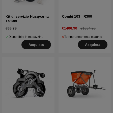
Kit di servizio Husqvarna
Combi 103 - R300
TS138L
€63.79
€1406.90
€1634.90
Disponibile in magazzino
Temporaneamente esaurito
Acquista
Acquista