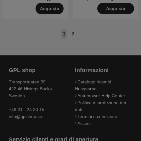
Acquista
Acquista
1
2
GPL shop
Informazioni
Transportgatan 39
Catalogo ricambi
422 46 Hisings Backa
Husqvarna
Sweden
Automower Help Center
Politica di protezione dei
+46 31 - 24 30 15
dati
info@gplshop.se
Termini e condizioni
Accedi
Servizio clienti e orari di apertura