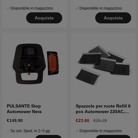
Disponibile in magazzino
Disponibile in magazzino
Acquista
Acquista
PULSANTE Stop
Spazzole per ruote Refill 6
Automower Nera
pcs Automower 220AC,
230ACX, 310, 315, Nera
€149.90
€23.66
€26.29
Su ord. Sped. in 2–5 gg
Disponibile in magazzino