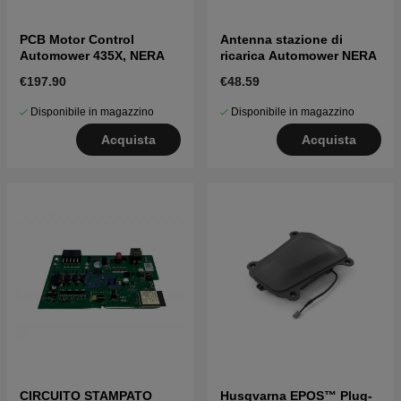
PCB Motor Control
Antenna stazione di
Automower 435X, NERA
ricarica Automower NERA
€197.90
€48.59
Disponibile in magazzino
Disponibile in magazzino
Acquista
Acquista
CIRCUITO STAMPATO
Husqvarna EPOS™ Plug-