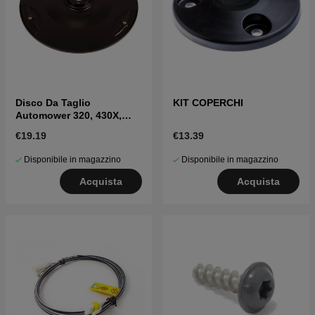
Disco Da Taglio
KIT COPERCHI
Automower 320, 430X,
450X Nera
€19.19
€13.39
Disponibile in magazzino
Disponibile in magazzino
Acquista
Acquista