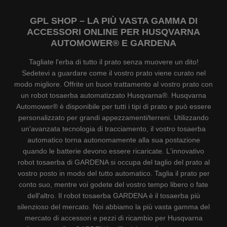
GPL SHOP – LA PIÙ VASTA GAMMA DI
ACCESSORI ONLINE PER HUSQVARNA
AUTOMOWER® E GARDENA
Tagliate l'erba di tutto il prato senza muovere un dito!
Sedetevi a guardare come il vostro prato viene curato nel
modo migliore. Offrite un buon trattamento al vostro prato con
un robot tosaerba automatizzato Husqvarna®. Husqvarna
Automower® è disponibile per tutti i tipi di prato e può essere
personalizzato per grandi appezzamenti/terreni. Utilizzando
un'avanzata tecnologia di tracciamento, il vostro tosaerba
automatico torna autonomamente alla sua postazione
quando le batterie devono essere ricaricate. L'innovativo
robot tosaerba di GARDENA si occupa del taglio del prato al
vostro posto in modo del tutto automatico. Taglia il prato per
conto suo, mentre voi godete del vostro tempo libero o fate
dell'altro. Il robot tosaerba GARDENA è il tosaerba più
silenzioso del mercato. Noi abbiamo la più vasta gamma del
mercato di accessori e pezzi di ricambio per Husqvarna