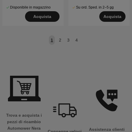
Disponibile in magazzino
Su ord. Sped. in 2–5 gg
Acquista
Acquista
1
2
3
4
Trova e acquista i
pezzi di ricambio
Automower Nera
Assistenza clienti
Consegne veloci