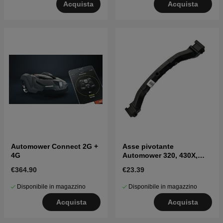
Acquista
Acquista
Automower Connect 2G +
Asse pivotante
4G
Automower 320, 430X,
450X Nera
€364.90
€23.39
Disponibile in magazzino
Disponibile in magazzino
Acquista
Acquista