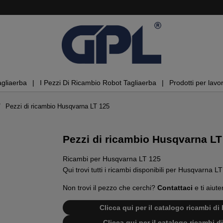
agliaerba
I Pezzi Di Ricambio Robot Tagliaerba
Prodotti per lavor
Pezzi di ricambio Husqvarna LT 125
Pezzi di ricambio Husqvarna LT
Ricambi per Husqvarna LT 125
Qui trovi tutti i ricambi disponibili per Husqvarna L
Non trovi il pezzo che cerchi?
Contattaci
e ti aiute
Clicca qui per il catalogo ricambi 
Clicca qui per il catalogo ricambi