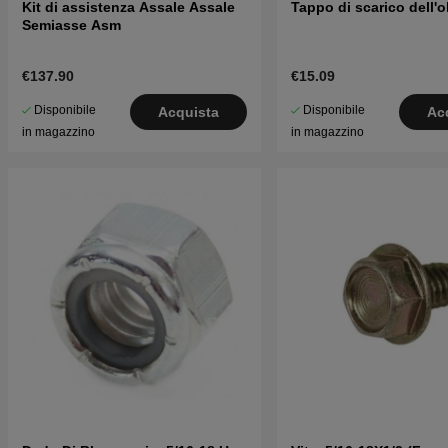
Kit di assistenza Assale Assale
Tappo di scarico dell'o
Semiasse Asm
€137.90
€15.09
Disponibile
Disponibile
Acquista
Ac
in magazzino
in magazzino