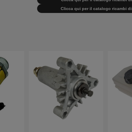
Clicca qui per il catalogo ricambi