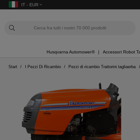
IT - EUR
Husqvarna Automower®
Accessori Robot T
Start
I Pezzi Di Ricambio
Pezzi di ricambio Trattorini tagliaerba