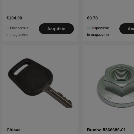
€104.90
€0.78
Disponibile
Disponibile
Acquista
Ac
in magazzino
in magazzino
Chiave
Bumbo 5866689-01