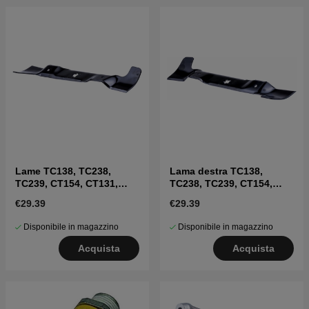
Lame TC138, TC238,
Lama destra TC138,
TC239, CT154, CT131,
TC238, TC239, CT154,
CT141, CT151
CT131, CT141, CT151
€29.39
€29.39
Disponibile in magazzino
Disponibile in magazzino
Acquista
Acquista