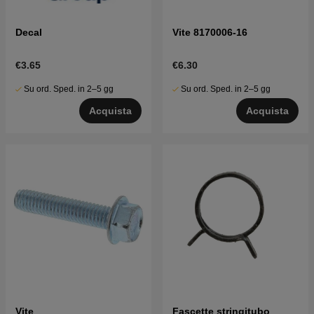
Decal
Vite 8170006-16
€3.65
€6.30
Su ord. Sped. in 2–5 gg
Su ord. Sped. in 2–5 gg
Acquista
Acquista
Vite
Fascette stringitubo