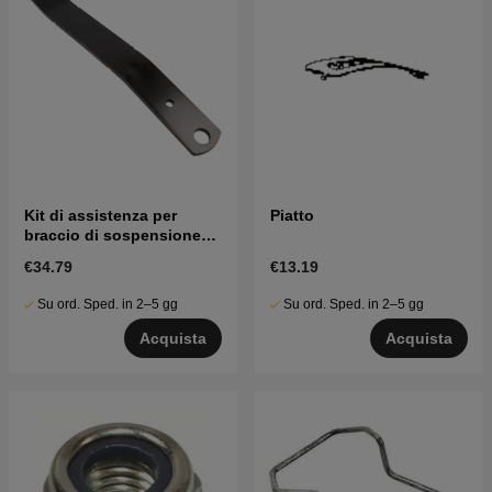
Kit di assistenza per
Piatto
braccio di sospensione
del tosaerba
€34.79
€13.19
Su ord. Sped. in 2–5 gg
Su ord. Sped. in 2–5 gg
Acquista
Acquista