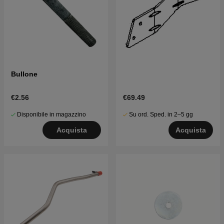
Bullone
€2.56
€69.49
Disponibile in magazzino
Su ord. Sped. in 2–5 gg
Acquista
Acquista