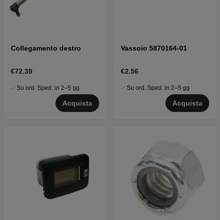
Collegamento destro
Vassoio 5870164-01
€72.39
€2.56
Su ord. Sped. in 2–5 gg
Su ord. Sped. in 2–5 gg
Acquista
Acquista