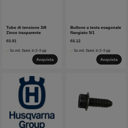
Tubo di tensione 3/8
Bullone a testa esagonale
Zinco trasparente
flangiato 5/1
€0.91
€6.12
Su ord. Sped. in 2–5 gg
Su ord. Sped. in 2–5 gg
Acquista
Acquista