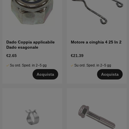
Dado Coppia applicabile
Motore a cinghia 4 25 In 2
Dado esagonale
€2.65
€21.39
Su ord. Sped. in 2–5 gg
Su ord. Sped. in 2–5 gg
Acquista
Acquista