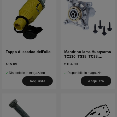
Tappo di scarico dell'olio
Mandrino lama Husqvarna
TC130, TS38, TC38,
LTH126, LTH151 e altri
€15.09
€104.90
Disponibile in magazzino
Disponibile in magazzino
Acquista
Acquista