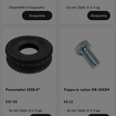
Disponibile in magazzino
Su ord. Sped. in 2–5 gg
Acquista
Acquista
Pneumatici 15X6-6"
Toppa in nylon 3/8-16X3/4
€57.69
€6.12
Su ord. Sped. in 2–5 gg
Su ord. Sped. in 2–5 gg