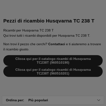
Pezzi di ricambio Husqvarna TC 238 T
Ricambi per Husqvarna TC 238 T
Qui trovi tutti i ricambi disponibili per Husqvarna TC 238 T.
Non trovi il pezzo che cerchi?
Contattaci
e ti aiuteremo a trovare
il ricambio giusto.
Clicca qui per il catalogo ricambi di Husqvarna
TC238T (960510190)
Clicca qui per il catalogo ricambi di Husqvarna
TC238T (960510201)
Ordina per:
Più popolari