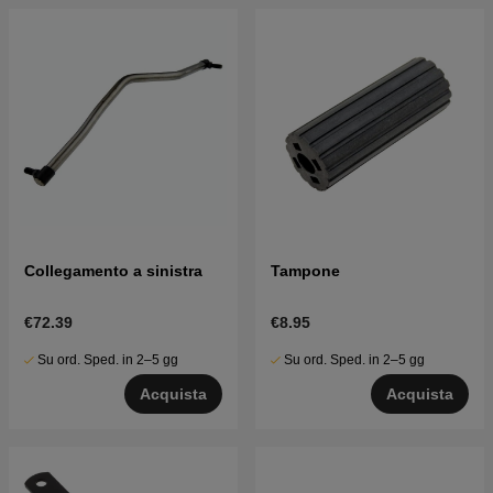
Collegamento a sinistra
Tampone
€72.39
€8.95
Su ord. Sped. in 2–5 gg
Su ord. Sped. in 2–5 gg
Acquista
Acquista