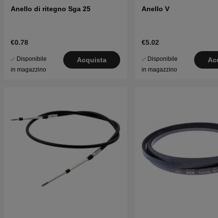
Anello di ritegno Sga 25
Anello V
€0.78
€5.02
Disponibile
Disponibile
Acquista
Ac
in magazzino
in magazzino