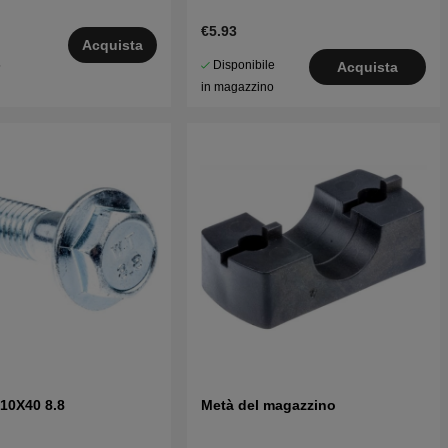
€5.93
Acquista
Disponibile
5
Acquista
in magazzino
 10X40 8.8
Metà del magazzino