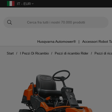
IT - EUR
Husqvarna Automower®
Accessori Robot T
Start
I Pezzi Di Ricambio
Pezzi di ricambio Rider
Pezzi di ri