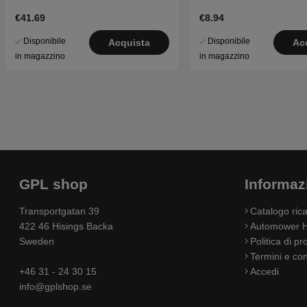
€41.69
€8.94
Disponibile
Disponibile
Acquista
Ac
in magazzino
in magazzino
GPL shop
Informaz
Transportgatan 39
Catalogo ri
422 46 Hisings Backa
Automower H
Sweden
Politica di pr
Termini e con
+46 31 - 24 30 15
Accedi
info@gplshop.se