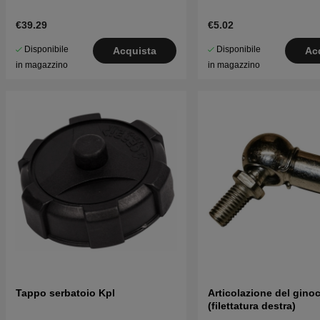
€39.29
€5.02
Disponibile
Disponibile
Acquista
Ac
in magazzino
in magazzino
Tappo serbatoio Kpl
Articolazione del gino
(filettatura destra)