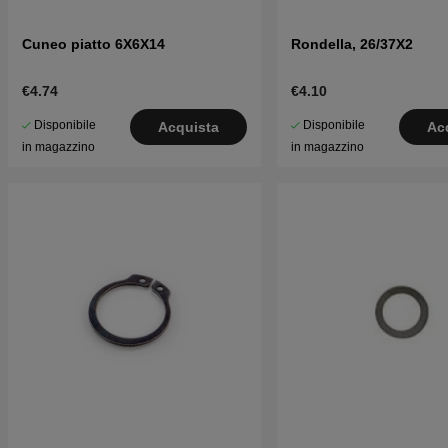
Cuneo piatto 6X6X14
Rondella, 26/37X2
€4.74
€4.10
Disponibile
Disponibile
Acquista
Ac
in magazzino
in magazzino