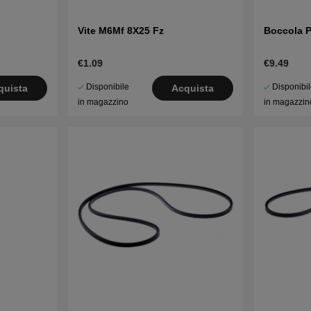
Vite M6Mf 8X25 Fz
Boccola 
€1.09
€9.49
Disponibile
Disponibi
quista
Acquista
in magazzino
in magazzin