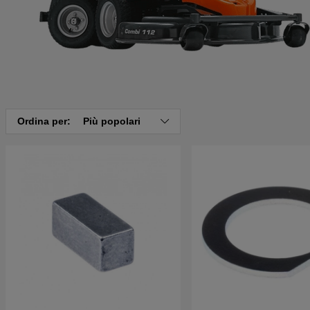
Ordina per:
Più popolari