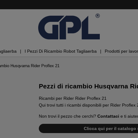
agliaerba
I Pezzi Di Ricambio Robot Tagliaerba
Prodotti per lavor
cambio Husqvarna Rider Proflex 21
Pezzi di ricambio Husqvarna Ri
Ricambi per Rider Rider Proflex 21
Qui trovi tutti i ricambi disponibili per Rider Proflex 
Non trovi il pezzo che cerchi?
Contattaci
e ti aiute
Clicca qui per il catalogo 