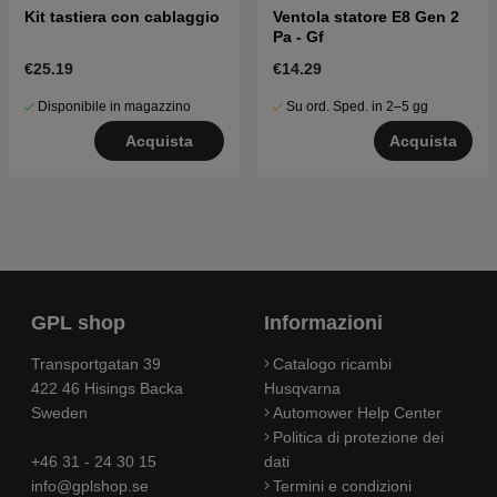
Kit tastiera con cablaggio
Ventola statore E8 Gen 2
Pa - Gf
€25.19
€14.29
Disponibile in magazzino
Su ord. Sped. in 2–5 gg
Acquista
Acquista
GPL shop
Informazioni
Transportgatan 39
Catalogo ricambi
422 46 Hisings Backa
Husqvarna
Sweden
Automower Help Center
Politica di protezione dei
+46 31 - 24 30 15
dati
info@gplshop.se
Termini e condizioni