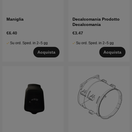
Maniglia
Decalcomania Prodotto
Decalcomania
€6.40
€3.47
Su ord. Sped. in 2–5 gg
Su ord. Sped. in 2–5 gg
Acquista
Acquista