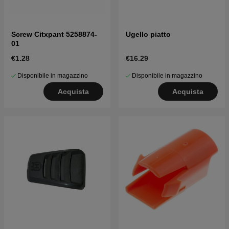
Screw Citxpant 5258874-
Ugello piatto
01
€1.28
€16.29
Disponibile in magazzino
Disponibile in magazzino
Acquista
Acquista