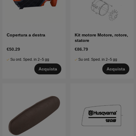
Copertura a destra
Kit motore Motore, rotore,
statore
€50.29
€86.79
Su ord. Sped. in 2–5 gg
Su ord. Sped. in 2–5 gg
Acquista
Acquista