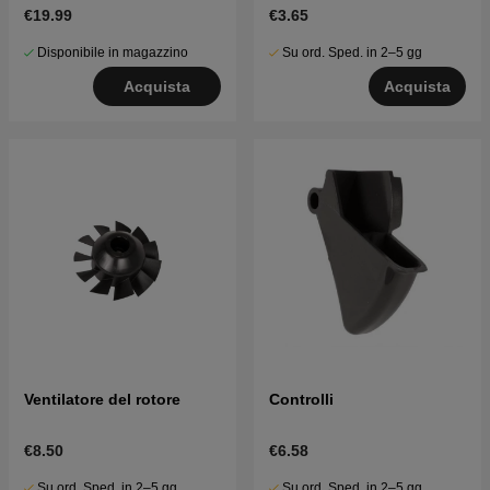
€19.99
€3.65
Disponibile in magazzino
Su ord. Sped. in 2–5 gg
Acquista
Acquista
Ventilatore del rotore
Controlli
€8.50
€6.58
Su ord. Sped. in 2–5 gg
Su ord. Sped. in 2–5 gg