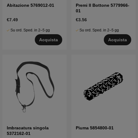
Abitazione 5769012-01
Premi Il Bottone 5779966-
01
€7.49
€3.56
Su ord. Sped. in 2–5 gg
Su ord. Sped. in 2–5 gg
Acquista
Acquista
Imbracatura singola
Piuma 5854800-01
5372162-01