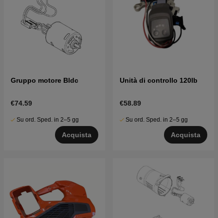
Gruppo motore Bldc
Unità di controllo 120Ib
€74.59
€58.89
Su ord. Sped. in 2–5 gg
Su ord. Sped. in 2–5 gg
Acquista
Acquista