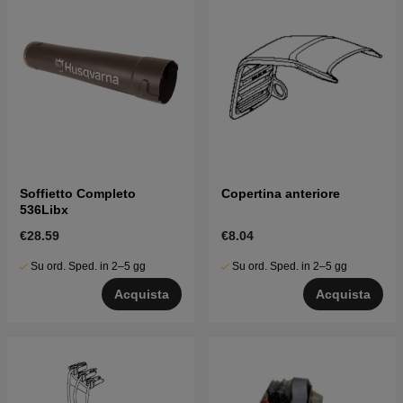
Soffietto Completo
Copertina anteriore
536Libx
€28.59
€8.04
Su ord. Sped. in 2–5 gg
Su ord. Sped. in 2–5 gg
Acquista
Acquista