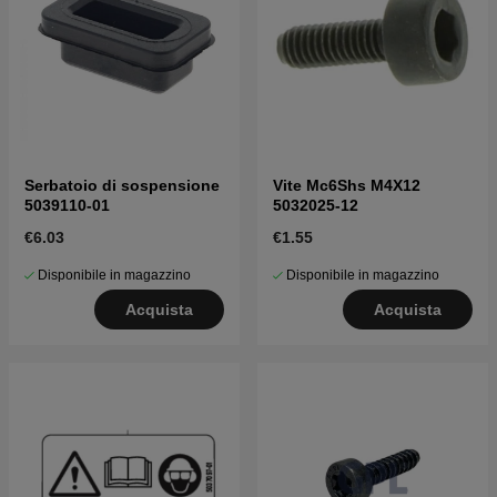
Serbatoio di sospensione
Vite Mc6Shs M4X12
5039110-01
5032025-12
€6.03
€1.55
Disponibile in magazzino
Disponibile in magazzino
Acquista
Acquista