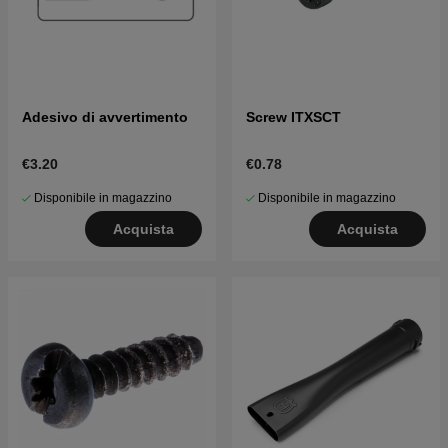
Adesivo di avvertimento
Screw ITXSCT
€3.20
€0.78
Disponibile in magazzino
Disponibile in magazzino
Acquista
Acquista