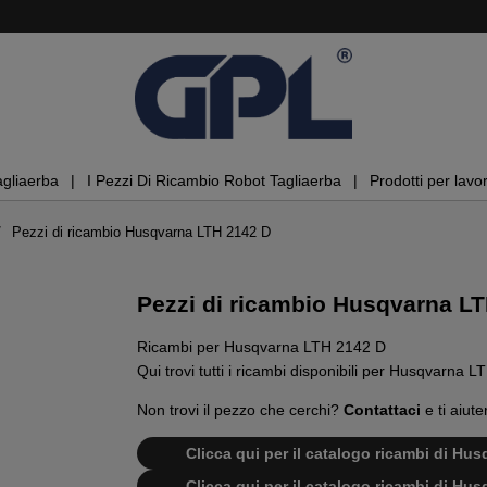
agliaerba
I Pezzi Di Ricambio Robot Tagliaerba
Prodotti per lavor
Pezzi di ricambio Husqvarna LTH 2142 D
Pezzi di ricambio Husqvarna L
Ricambi per Husqvarna LTH 2142 D
Qui trovi tutti i ricambi disponibili per Husqvarna 
Non trovi il pezzo che cerchi?
Contattaci
e ti aiute
Clicca qui per il catalogo ricambi di H
Clicca qui per il catalogo ricambi di H