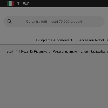
IT - EUR
Husqvarna Automower®
Accessori Robot T
Start
I Pezzi Di Ricambio
Pezzi di ricambio Trattorini tagliaerba