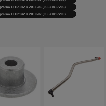
usqvarna LTH2142 D 2011-06 (96041017203)
usqvarna LTH2142 D 2010-02 (96041017200)
usqvarna LTH2142 D 2010-07 (96041017201)
usqvarna LTH2142 D 2011-05 (96041017203)