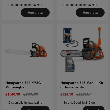
Disponibile in magazzino
Disponibile in magazzino
Acquista
Acquista
Husqvarna 592 XP®G
Husqvarna 545 Mark II Kit
Motosegha
di Avviamento
€1540.90
€1905.90
€926.50
€1119.57
Disponibile in magazzino
Su ord. Sped. in 2–5 gg