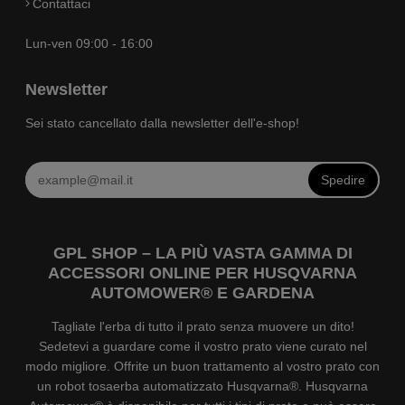
Contattaci
Lun-ven 09:00 - 16:00
Newsletter
Sei stato cancellato dalla newsletter dell'e-shop!
Spedire
GPL SHOP – LA PIÙ VASTA GAMMA DI
ACCESSORI ONLINE PER HUSQVARNA
AUTOMOWER® E GARDENA
Tagliate l'erba di tutto il prato senza muovere un dito!
Sedetevi a guardare come il vostro prato viene curato nel
modo migliore. Offrite un buon trattamento al vostro prato con
un robot tosaerba automatizzato Husqvarna®. Husqvarna