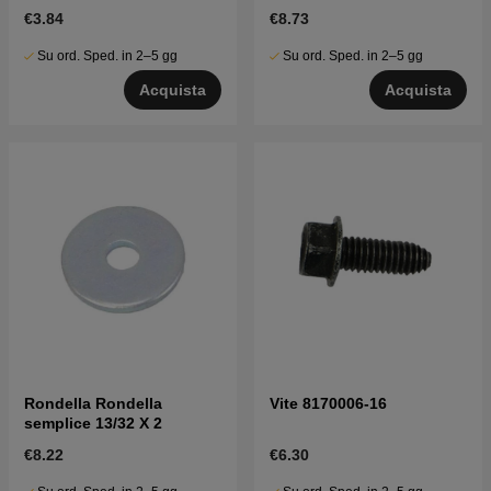
€3.84
€8.73
Su ord. Sped. in 2–5 gg
Su ord. Sped. in 2–5 gg
Acquista
Acquista
Rondella Rondella
Vite 8170006-16
semplice 13/32 X 2
€8.22
€6.30