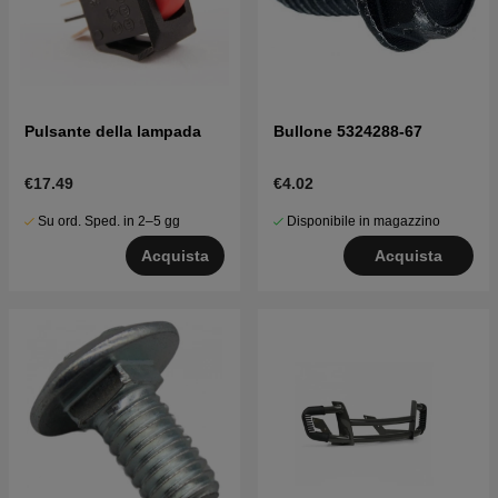
Pulsante della lampada
Bullone 5324288-67
€17.49
€4.02
Su ord. Sped. in 2–5 gg
Disponibile in magazzino
Acquista
Acquista