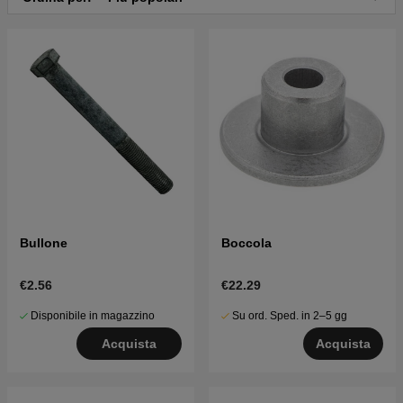
Bullone
Boccola
€2.56
€22.29
Disponibile in magazzino
Su ord. Sped. in 2–5 gg
Acquista
Acquista