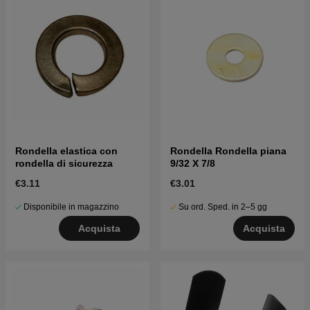
Rondella elastica con
Rondella Rondella piana
rondella di sicurezza
9/32 X 7/8
€3.11
€3.01
Disponibile in magazzino
Su ord. Sped. in 2–5 gg
Acquista
Acquista