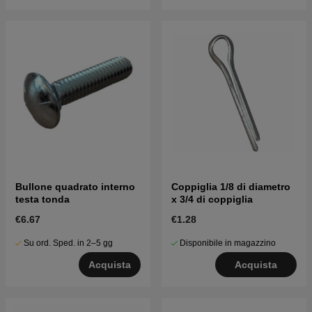
Bullone quadrato interno
Coppiglia 1/8 di diametro
testa tonda
x 3/4 di coppiglia
€6.67
€1.28
Su ord. Sped. in 2–5 gg
Disponibile in magazzino
Acquista
Acquista