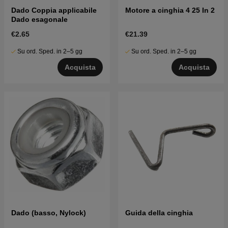
Dado Coppia applicabile
Motore a cinghia 4 25 In 2
Dado esagonale
€2.65
€21.39
Su ord. Sped. in 2–5 gg
Su ord. Sped. in 2–5 gg
Acquista
Acquista
Dado (basso, Nylock)
Guida della cinghia