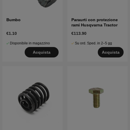
Bumbo
Paraurti con protezione
rami Husqvarna Tractor
€1.10
€113.90
Disponibile in magazzino
Su ord. Sped. in 2–5 gg
Acquista
Acquista