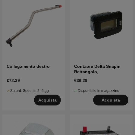
Collegamento destro
Contaore Delta Snapin
Rettangolo,
€72.39
€36.29
Su ord. Sped. in 2–5 gg
Disponibile in magazzino
Acquista
Acquista