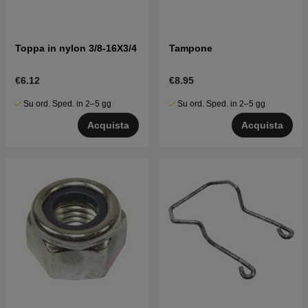
Toppa in nylon 3/8-16X3/4
Tampone
€6.12
€8.95
Su ord. Sped. in 2–5 gg
Su ord. Sped. in 2–5 gg
Acquista
Acquista