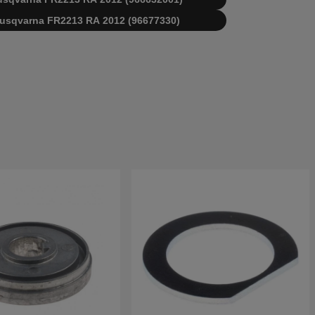
i Husqvarna FR2213 RA 2012 (96677330)