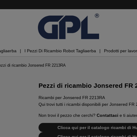
agliaerba
I Pezzi Di Ricambio Robot Tagliaerba
Prodotti per lavor
zzi di ricambio Jonsered FR 2213RA
Pezzi di ricambio Jonsered FR
Ricambi per Jonsered FR 2213RA
Qui trovi tutti i ricambi disponibili per Jonsered F
Non trovi il pezzo che cerchi?
Contattaci
e ti aiute
Clicca qui per il catalogo ricambi di
Clicca qui per il catalogo ricambi di