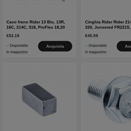
Cavo freno Rider 13 Bio, 13R,
Cinghia Rider Rider 21
16C, 214C, 318, ProFlex 18,20
320, Jonsered FR2215
€53.19
€45.59
Disponibile
Disponibile
Acquista
Ac
in magazzino
in magazzino