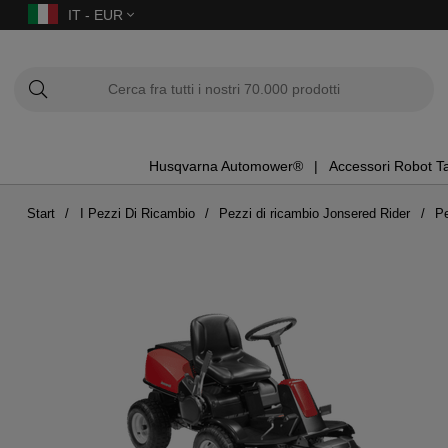
IT - EUR
Husqvarna Automower®
Accessori Robot T
Start
I Pezzi Di Ricambio
Pezzi di ricambio Jonsered Rider
Pe