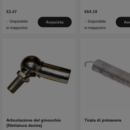
€2.47
€64.19
Disponibile
Disponibile
Acquista
Ac
in magazzino
in magazzino
Articolazione del ginocchio
Tirata di primavera
(filettatura destra)