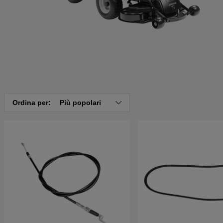
Ordina per:
Più popolari