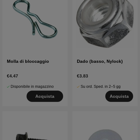
Molla di bloccaggio
Dado (basso, Nylock)
€4.47
€3.83
Disponibile in magazzino
Su ord. Sped. in 2–5 gg
Acquista
Acquista