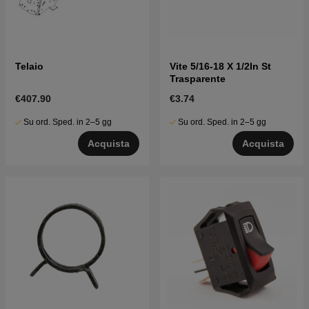
Telaio
Vite 5/16-18 X 1/2In St
Trasparente
€407.90
€3.74
Su ord. Sped. in 2–5 gg
Su ord. Sped. in 2–5 gg
Acquista
Acquista