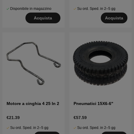
Disponibile in magazzino
Su ord. Sped. in 2–5 gg
Acquista
Acquista
Motore a cinghia 4 25 In 2
Pneumatici 15X6-6"
€21.39
€57.59
Su ord. Sped. in 2–5 gg
Su ord. Sped. in 2–5 gg