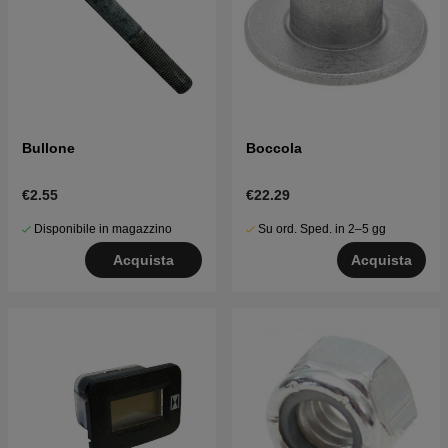
Bullone
Boccola
€2.55
€22.29
Disponibile in magazzino
Su ord. Sped. in 2–5 gg
Acquista
Acquista