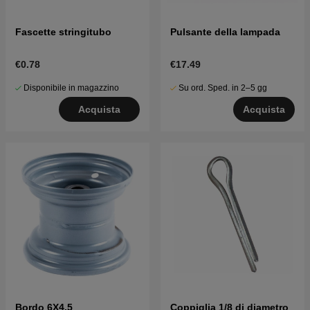
Fascette stringitubo
Pulsante della lampada
€0.78
€17.49
Disponibile in magazzino
Su ord. Sped. in 2–5 gg
Acquista
Acquista
Bordo 6X4.5
Coppiglia 1/8 di diametro