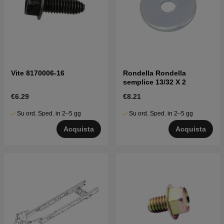
Vite 8170006-16
Rondella Rondella
semplice 13/32 X 2
€6.29
€8.21
Su ord. Sped. in 2–5 gg
Su ord. Sped. in 2–5 gg
Acquista
Acquista