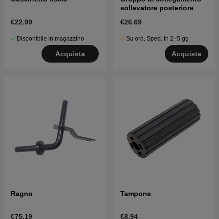
sollevatore posteriore
€22.99
€26.69
Disponibile in magazzino
Su ord. Sped. in 2–5 gg
Acquista
Acquista
Ragno
Tampone
€75.19
€8.94