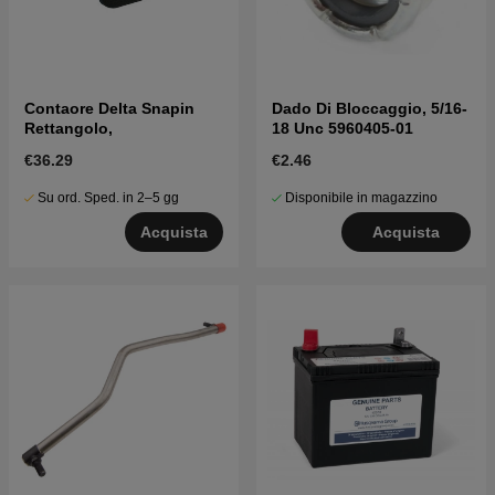
Contaore Delta Snapin
Dado Di Bloccaggio, 5/16-
Rettangolo,
18 Unc 5960405-01
€36.29
€2.46
Su ord. Sped. in 2–5 gg
Disponibile in magazzino
Acquista
Acquista