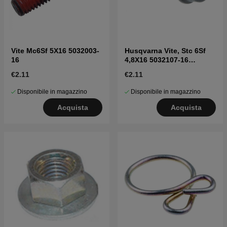
Vite Mc6Sf 5X16 5032003-
Husqvarna Vite, Stc 6Sf
16
4,8X16 5032107-16
5032107-16
€2.11
€2.11
Disponibile in magazzino
Disponibile in magazzino
Acquista
Acquista