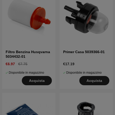
Filtro Benzina Husqvarna
Primer Casa 5039366-01
5034432-01
€6.97
€7.75
€17.19
Disponibile in magazzino
Disponibile in magazzino
Acquista
Acquista