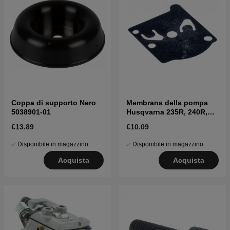
Coppa di supporto Nero
Membrana della pompa
5038901-01
Husqvarna 235R, 240R,
41, CS2040
€13.89
€10.09
Disponibile in magazzino
Disponibile in magazzino
Acquista
Acquista