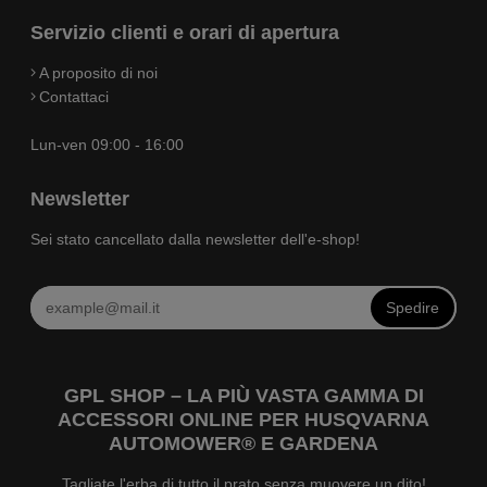
Servizio clienti e orari di apertura
A proposito di noi
Contattaci
Lun-ven 09:00 - 16:00
Newsletter
Sei stato cancellato dalla newsletter dell'e-shop!
Spedire
GPL SHOP – LA PIÙ VASTA GAMMA DI
ACCESSORI ONLINE PER HUSQVARNA
AUTOMOWER® E GARDENA
Tagliate l'erba di tutto il prato senza muovere un dito!