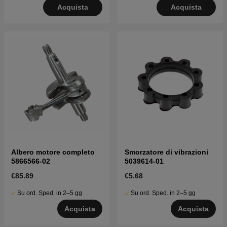
Acquista
Acquista
Albero motore completo
Smorzatore di vibrazioni
5866566-02
5039614-01
€85.89
€5.68
Su ord. Sped. in 2–5 gg
Su ord. Sped. in 2–5 gg
Acquista
Acquista