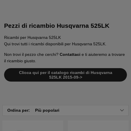
Pezzi di ricambio Husqvarna 525LK
Ricambi per Husqvarna 525LK
Qui trovi tutti i ricambi disponibili per Husqvarna 525LK.
Non trovi il pezzo che cerchi?
Contattaci
e ti aiuteremo a trovare
il ricambio giusto.
Clicca qui per il catalogo ricambi di Husqvarna
525LK 2015-09->
Ordina per:
Più popolari