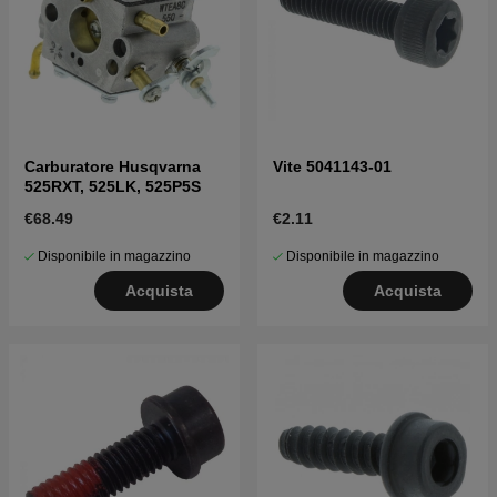
Carburatore Husqvarna
Vite 5041143-01
525RXT, 525LK, 525P5S
€68.49
€2.11
Disponibile in magazzino
Disponibile in magazzino
Acquista
Acquista