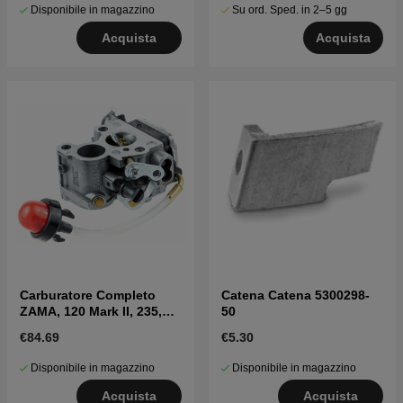
Disponibile in magazzino
Su ord. Sped. in 2–5 gg
Acquista
Acquista
Carburatore Completo
Catena Catena 5300298-
ZAMA, 120 Mark II, 235,
50
236, 240
€84.69
€5.30
Disponibile in magazzino
Disponibile in magazzino
Acquista
Acquista