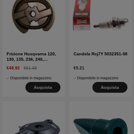
Frizione Husqvarna 120,
Candela Rcj7Y 5032351-08
130, 135, 236, 240,
CS2234, CS2238
€48.92
€51.49
€5.21
Disponibile in magazzino
Disponibile in magazzino
Acquista
Acquista