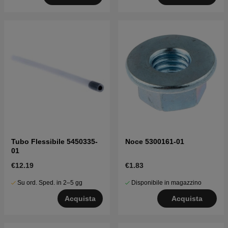
Tubo Flessibile 5450335-
Noce 5300161-01
01
€12.19
€1.83
Su ord. Sped. in 2–5 gg
Disponibile in magazzino
Acquista
Acquista