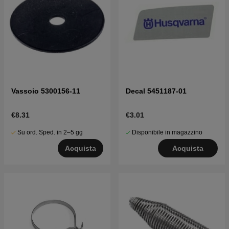
Vassoio 5300156-11
Decal 5451187-01
€8.31
€3.01
Su ord. Sped. in 2–5 gg
Disponibile in magazzino
Acquista
Acquista