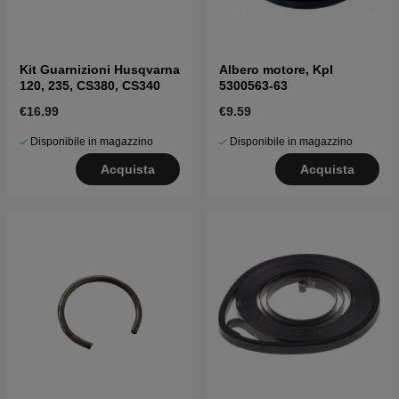
Kit Guarnizioni Husqvarna
Albero motore, Kpl
120, 235, CS380, CS340
5300563-63
€16.99
€9.59
Disponibile in magazzino
Disponibile in magazzino
Acquista
Acquista