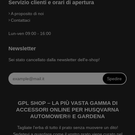
Servizio clienti e orari di apertura
A proposito di noi
Contattaci
Lun-ven 09:00 - 16:00
Newsletter
Sei stato cancellato dalla newsletter dell'e-shop!
Spedire
GPL SHOP – LA PIÙ VASTA GAMMA DI
ACCESSORI ONLINE PER HUSQVARNA
AUTOMOWER® E GARDENA
Tagliate l'erba di tutto il prato senza muovere un dito!
Sedetevi a guardare come il vostro prato viene curato nel