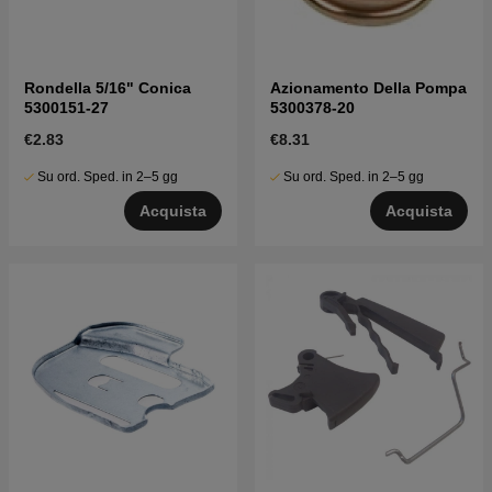
Rondella 5/16" Conica
Azionamento Della Pompa
5300151-27
5300378-20
€2.83
€8.31
Su ord. Sped. in 2–5 gg
Su ord. Sped. in 2–5 gg
Acquista
Acquista