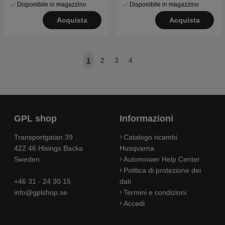
Disponibile in magazzino
Disponibile in magazzino
Acquista
Acquista
1
2
3
4
GPL shop
Informazioni
Transportgatan 39
Catalogo ricambi
422 46 Hisings Backa
Husqvarna
Sweden
Automower Help Center
Politica di protezione dei
+46 31 - 24 30 15
dati
info@gplshop.se
Termini e condizioni
Accedi