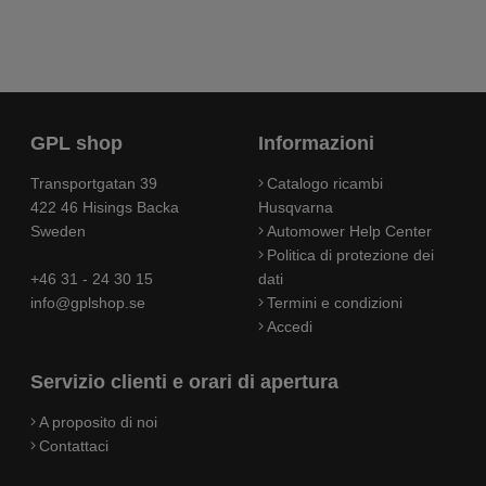
GPL shop
Informazioni
Transportgatan 39
Catalogo ricambi
422 46 Hisings Backa
Husqvarna
Sweden
Automower Help Center
Politica di protezione dei
+46 31 - 24 30 15
dati
info@gplshop.se
Termini e condizioni
Accedi
Servizio clienti e orari di apertura
A proposito di noi
Contattaci