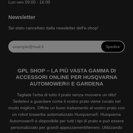
Lun-ven 09:00 - 16:00
Newsletter
Sei stato cancellato dalla newsletter dell'e-shop!
Spedire
GPL SHOP – LA PIÙ VASTA GAMMA DI
ACCESSORI ONLINE PER HUSQVARNA
AUTOMOWER® E GARDENA
Tagliate l'erba di tutto il prato senza muovere un dito!
Sedetevi a guardare come il vostro prato viene curato nel
modo migliore. Offrite un buon trattamento al vostro prato con
un robot tosaerba automatizzato Husqvarna®. Husqvarna
Automower® è disponibile per tutti i tipi di prato e può essere
personalizzato per grandi appezzamenti/terreni. Utilizzando