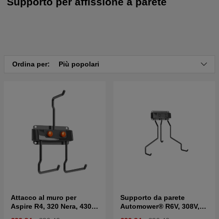
Supporto per affissione a parete
Ordina per:
Più popolari
Attacco al muro per
Supporto da parete
Aspire R4, 320 Nera, 430X
Automower® R6V, 308V,
Nera, 450X Nera
312V