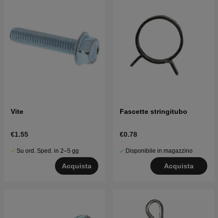
Vite
Fascette stringitubo
€1.55
€0.78
Su ord. Sped. in 2–5 gg
Disponibile in magazzino
Acquista
Acquista