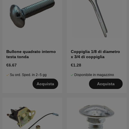
Bullone quadrato interno
Coppiglia 1/8 di diametro
testa tonda
x 3/4 di coppiglia
€6.67
€1.28
Su ord. Sped. in 2–5 gg
Disponibile in magazzino
Acquista
Acquista