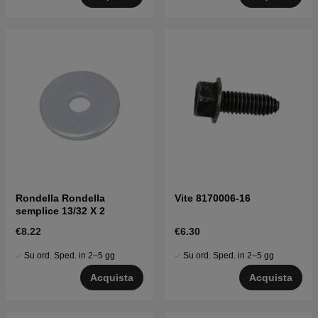
Rondella Rondella
Vite 8170006-16
semplice 13/32 X 2
€8.22
€6.30
Su ord. Sped. in 2–5 gg
Su ord. Sped. in 2–5 gg
Acquista
Acquista