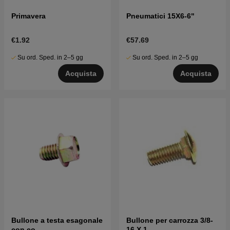
Primavera
Pneumatici 15X6-6"
€1.92
€57.69
Su ord. Sped. in 2–5 gg
Su ord. Sped. in 2–5 gg
Acquista
Acquista
Bullone a testa esagonale
Bullone per carrozza 3/8-
con co
16 X 1