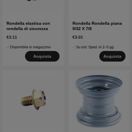
Rondella elastica con
Rondella Rondella piana
rondella di sicurezza
9/32 X 7/8
€3.11
€3.01
Disponibile in magazzino
Su ord. Sped. in 2–5 gg
Acquista
Acquista