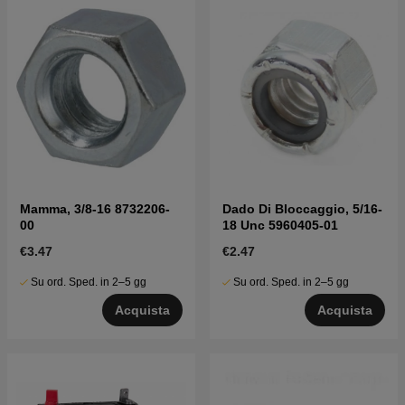
Mamma, 3/8-16 8732206-
Dado Di Bloccaggio, 5/16-
00
18 Unc 5960405-01
€3.47
€2.47
Su ord. Sped. in 2–5 gg
Su ord. Sped. in 2–5 gg
Acquista
Acquista