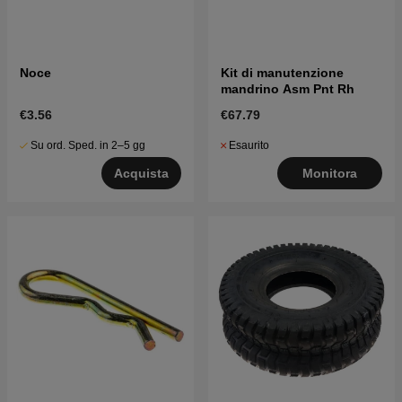
Noce
Kit di manutenzione
mandrino Asm Pnt Rh
€3.56
€67.79
Su ord. Sped. in 2–5 gg
Esaurito
Acquista
Monitora