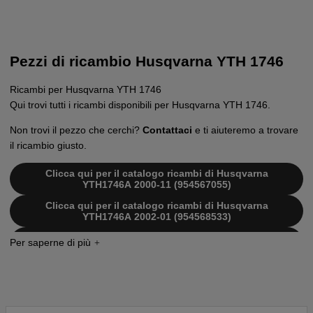
Pezzi di ricambio Husqvarna YTH 1746
Ricambi per Husqvarna YTH 1746
Qui trovi tutti i ricambi disponibili per Husqvarna YTH 1746.
Non trovi il pezzo che cerchi?
Contattaci
e ti aiuteremo a trovare
il ricambio giusto.
Clicca qui per il catalogo ricambi di Husqvarna
YTH1746A 2000-11 (954567055)
Clicca qui per il catalogo ricambi di Husqvarna
YTH1746A 2002-01 (954568533)
Clicca qui per il catalogo ricambi di Husqvarna
YTH1746B 2001-01 (954567055)