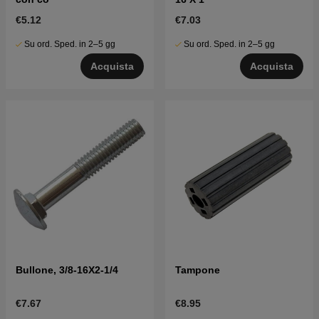
€5.12
€7.03
Su ord. Sped. in 2–5 gg
Su ord. Sped. in 2–5 gg
Acquista
Acquista
Bullone, 3/8-16X2-1/4
Tampone
€7.67
€8.95