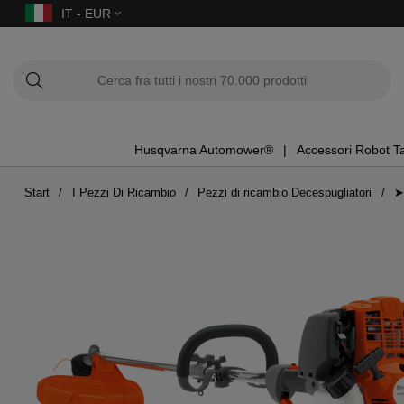
IT - EUR
Husqvarna Automower®
Accessori Robot T
Start
I Pezzi Di Ricambio
Pezzi di ricambio Decespugliatori
➤