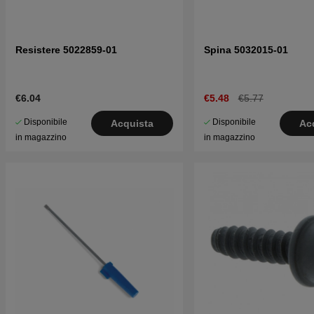
Resistere 5022859-01
Spina 5032015-01
€6.04
€5.48
€5.77
Disponibile
Disponibile
Acquista
Ac
in magazzino
in magazzino