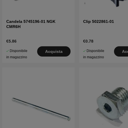
Candela 5745196-01 NGK
Clip 5022861-01
CMR6H
€5.86
€0.78
Disponibile
Disponibile
Acquista
Ac
in magazzino
in magazzino