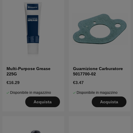
Multi-Purpose Grease
Guarnizione Carburatore
225G
5017700-02
€16.29
€3.47
Disponibile in magazzino
Disponibile in magazzino
Acquista
Acquista