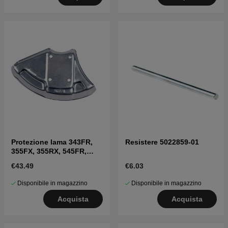
Protezione lama 343FR,
Resistere 5022859-01
355FX, 355RX, 545FR,
535FX, 545RX, 555FX
€43.49
€6.03
Disponibile in magazzino
Disponibile in magazzino
Acquista
Acquista