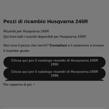
Pezzi di ricambio Husqvarna 245R
Ricambi per Husqvarna 245R
Qui trovi tutti i ricambi disponibili per Husqvarna 245R.
Non trovi il pezzo che cerchi?
Contattaci
e ti aiuteremo a trovare
il ricambio giusto.
Clicca qui per il catalogo ricambi di Husqvarna 245R
1990
Clicca qui per il catalogo ricambi di Husqvarna 245R
1996
Clicca qui per il catalogo ricambi di Husqvarna 245R
1998
Clicca qui per il catalogo ricambi di Husqvarna 245R
2001-01
Clicca qui per il catalogo ricambi di Husqvarna 245R
2002-08