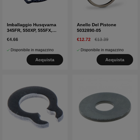
Imballaggio Husqvarna
Anello Del Pistone
345FR, 550XP, 555FX,
5032890-05
345RX
€4.66
€12.72
€13.39
Disponibile in magazzino
Disponibile in magazzino
Acquista
Acquista