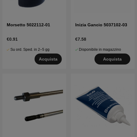
Morsetto 5022112-01
Inizia Gancio 5037102-03
€0.91
€7.58
Su ord. Sped. in 2–5 gg
Disponibile in magazzino
Acquista
Acquista