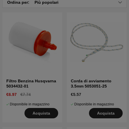
Ordina per:
Più popolari
Clicca qui per il catalogo ricambi di Husqvarna 245R
EPA 20023100001-Current
Clicca qui per il catalogo ricambi di Husqvarna 245R
19900100001-19941400000
Clicca qui per il catalogo ricambi di Husqvarna 245R
19941400001-19962200000
Clicca qui per il catalogo ricambi di Husqvarna 245R
19962200001-19984000000
Clicca qui per il catalogo ricambi di Husqvarna 245R
19984000001-20023100000
Clicca qui per il catalogo ricambi di Husqvarna 245R
20023100001-Current
Filtro Benzina Husqvarna
Corda di avviamento
5034432-01
3.5mm 5053051-25
€6.97
€7.74
€5.57
Disponibile in magazzino
Disponibile in magazzino
Acquista
Acquista