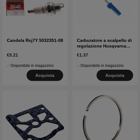
Candela Rcj7Y 5032351-08
Carburatore a scalpello di
regolazione Husqvarna
5016002-03
€5.21
€1.37
Disponibile in magazzino
Disponibile in magazzino
Acquista
Acquista