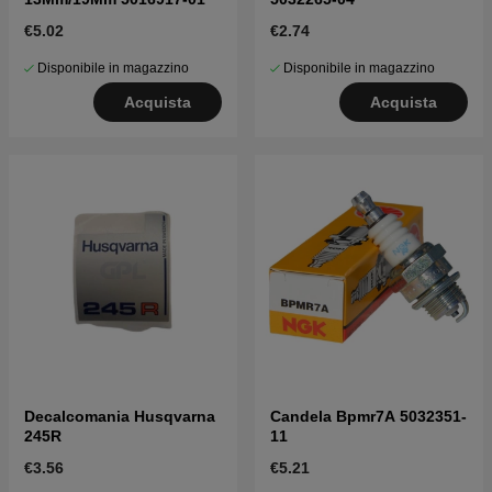
€5.02
€2.74
Disponibile in magazzino
Disponibile in magazzino
Acquista
Acquista
Decalcomania Husqvarna
Candela Bpmr7A 5032351-
245R
11
€3.56
€5.21