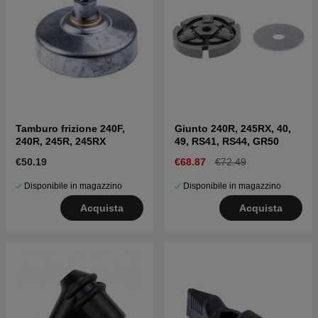
Tamburo frizione 240F,
Giunto 240R, 245RX, 40,
240R, 245R, 245RX
49, RS41, RS44, GR50
€50.19
€68.87
€72.49
Disponibile in magazzino
Disponibile in magazzino
Acquista
Acquista