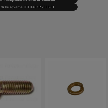
bi di Husqvarna CTH140XP 2006-01