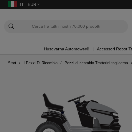
IT - EUR
Husqvarna Automower®
Accessori Robot T
Start
I Pezzi Di Ricambio
Pezzi di ricambio Trattorini tagliaerba