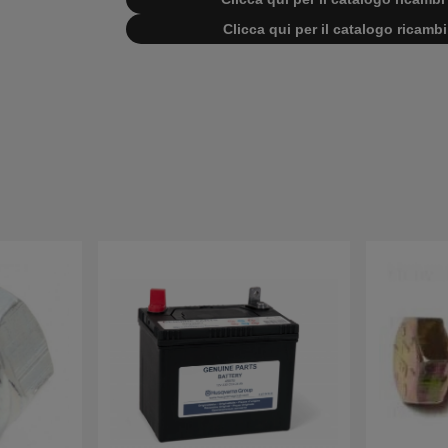
Clicca qui per il catalogo ricam