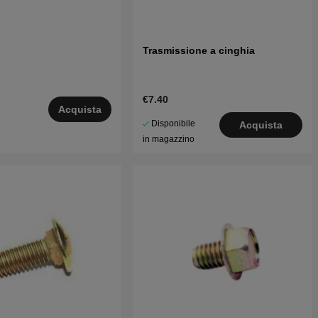
Trasmissione a cinghia
€7.40
Acquista
Disponibile
5
Acquista
in magazzino