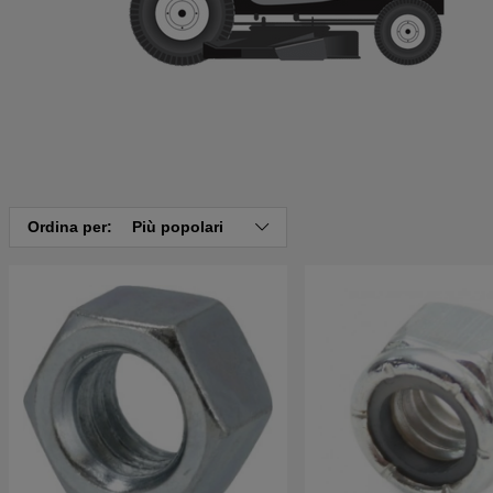
Ordina per:
Più popolari