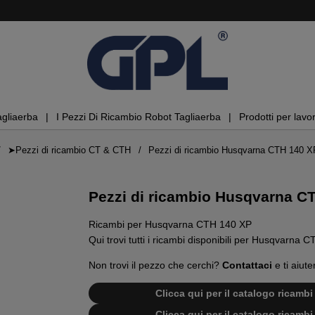
agliaerba
I Pezzi Di Ricambio Robot Tagliaerba
Prodotti per lavor
➤Pezzi di ricambio CT & CTH
Pezzi di ricambio Husqvarna CTH 140 X
Pezzi di ricambio Husqvarna C
Ricambi per Husqvarna CTH 140 XP
Qui trovi tutti i ricambi disponibili per Husqvarna 
Non trovi il pezzo che cerchi?
Contattaci
e ti aiute
Clicca qui per il catalogo ricam
Clicca qui per il catalogo ricam