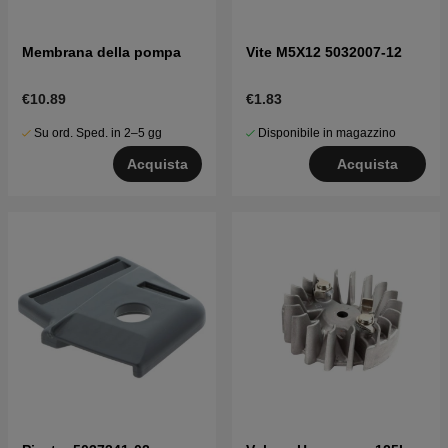
Membrana della pompa
Vite M5X12 5032007-12
€10.89
€1.83
Su ord. Sped. in 2–5 gg
Disponibile in magazzino
Acquista
Acquista