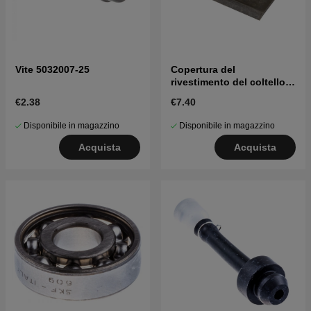
Vite 5032007-25
Copertura del
rivestimento del coltello
5037988-02
€2.38
€7.40
Disponibile in magazzino
Disponibile in magazzino
Acquista
Acquista