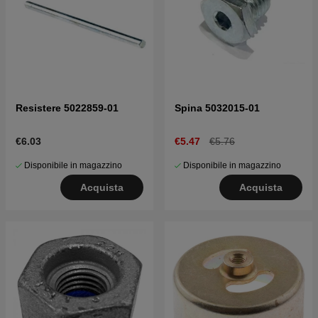
Resistere 5022859-01
Spina 5032015-01
€6.03
€5.47
€5.76
Disponibile in magazzino
Disponibile in magazzino
Acquista
Acquista