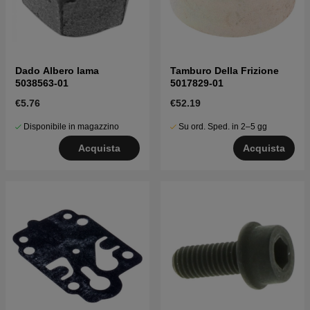
Dado Albero lama
Tamburo Della Frizione
5038563-01
5017829-01
€5.76
€52.19
Disponibile in magazzino
Su ord. Sped. in 2–5 gg
Acquista
Acquista