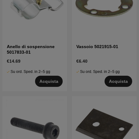
Anello di sospensione
Vassoio 5021915-01
5017833-01
€14.69
€6.40
Su ord. Sped. in 2–5 gg
Su ord. Sped. in 2–5 gg
Acquista
Acquista