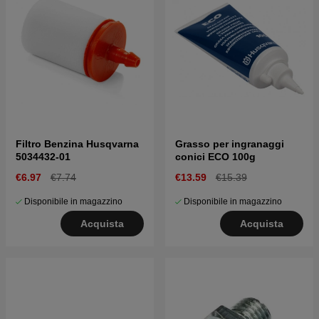
Filtro Benzina Husqvarna
Grasso per ingranaggi
5034432-01
conici ECO 100g
€6.97
€7.74
€13.59
€15.39
Disponibile in magazzino
Disponibile in magazzino
Acquista
Acquista