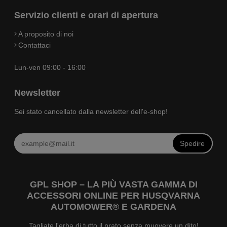
Servizio clienti e orari di apertura
A proposito di noi
Contattaci
Lun-ven 09:00 - 16:00
Newsletter
Sei stato cancellato dalla newsletter dell'e-shop!
Spedire
GPL SHOP – LA PIÙ VASTA GAMMA DI
ACCESSORI ONLINE PER HUSQVARNA
AUTOMOWER® E GARDENA
Tagliate l'erba di tutto il prato senza muovere un dito!