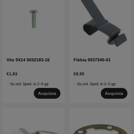
Vite 5X14 5032183-16
Fibbia 5037340-01
€1.83
€8.95
Su ord. Sped. in 2–5 gg
Su ord. Sped. in 2–5 gg
Acquista
Acquista