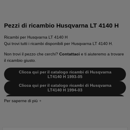
Pezzi di ricambio Husqvarna LT 4140 H
Ricambi per Husqvarna LT 4140 H
Qui trovi tutti i ricambi disponibili per Husqvarna LT 4140 H.
Non trovi il pezzo che cerchi?
Contattaci
e ti aiuteremo a trovare
il ricambio giusto.
Clicca qui per il catalogo ricambi di Husqvarna
LT4140 H 1993-05
Clicca qui per il catalogo ricambi di Husqvarna
LT4140 H 1994-03
Clicca qui per il catalogo ricambi di Husqvarna
LT4140 H 1995-01
Clicca qui per il catalogo ricambi di Husqvarna
LT4140 H 1995-03