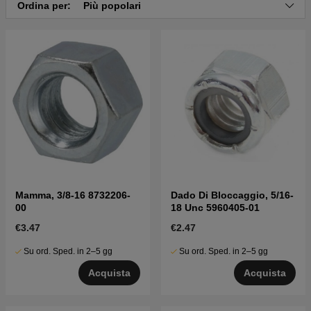
Ordina per:
Più popolari
Mamma, 3/8-16 8732206-
Dado Di Bloccaggio, 5/16-
00
18 Unc 5960405-01
€3.47
€2.47
Su ord. Sped. in 2–5 gg
Su ord. Sped. in 2–5 gg
Acquista
Acquista