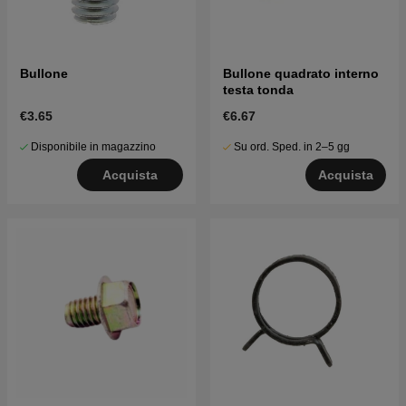
Bullone
Bullone quadrato interno
testa tonda
€3.65
€6.67
Disponibile in magazzino
Su ord. Sped. in 2–5 gg
Acquista
Acquista