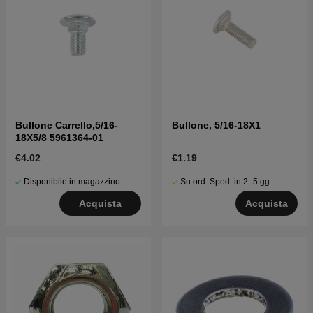
Bullone Carrello,5/16-
Bullone, 5/16-18X1
18X5/8 5961364-01
€4.02
€1.19
Disponibile in magazzino
Su ord. Sped. in 2–5 gg
Acquista
Acquista