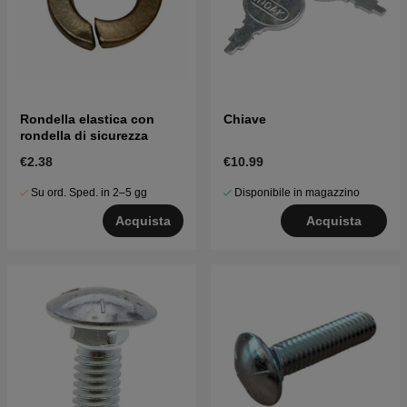
Rondella elastica con
Chiave
rondella di sicurezza
€2.38
€10.99
Su ord. Sped. in 2–5 gg
Disponibile in magazzino
Acquista
Acquista