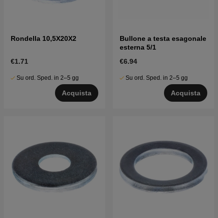
Rondella 10,5X20X2
Bullone a testa esagonale
esterna 5/1
€1.71
€6.94
Su ord. Sped. in 2–5 gg
Su ord. Sped. in 2–5 gg
Acquista
Acquista