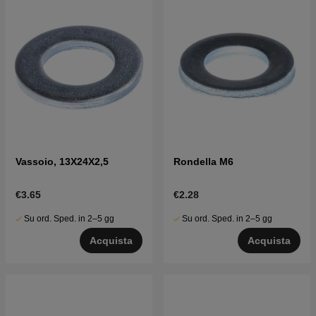
Vassoio, 13X24X2,5
Rondella M6
€3.65
€2.28
Su ord. Sped. in 2–5 gg
Su ord. Sped. in 2–5 gg
Acquista
Acquista