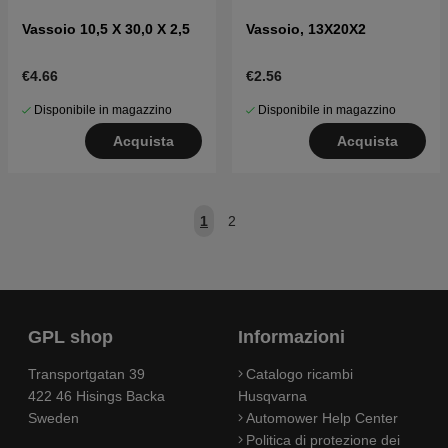
Vassoio 10,5 X 30,0 X 2,5
Vassoio, 13X20X2
€4.66
€2.56
Disponibile in magazzino
Disponibile in magazzino
Acquista
Acquista
1
2
GPL shop
Informazioni
Transportgatan 39
Catalogo ricambi
422 46 Hisings Backa
Husqvarna
Sweden
Automower Help Center
Politica di protezione dei