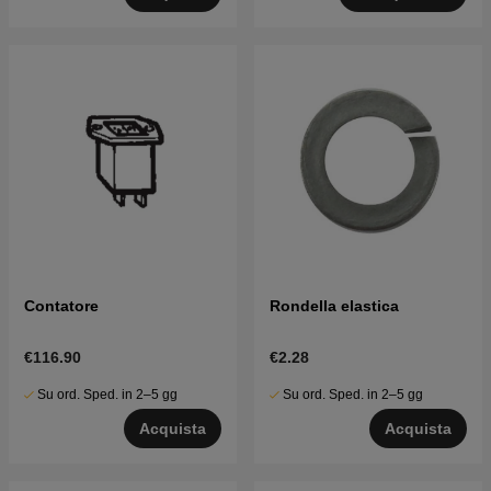
Contatore
Rondella elastica
€116.90
€2.28
Su ord. Sped. in 2–5 gg
Su ord. Sped. in 2–5 gg
Acquista
Acquista