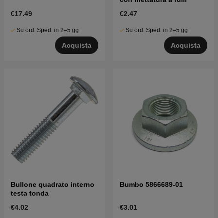
€17.49
€2.47
Su ord. Sped. in 2–5 gg
Su ord. Sped. in 2–5 gg
Acquista
Acquista
Bullone quadrato interno
Bumbo 5866689-01
testa tonda
€4.02
€3.01