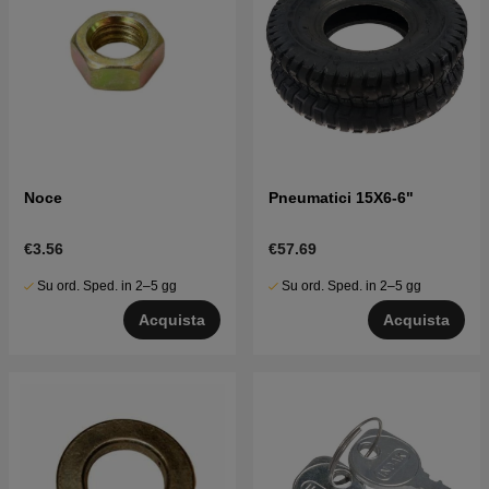
Noce
Pneumatici 15X6-6"
€3.56
€57.69
Su ord. Sped. in 2–5 gg
Su ord. Sped. in 2–5 gg
Acquista
Acquista