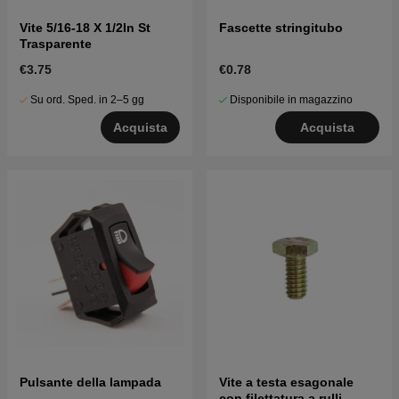
Vite 5/16-18 X 1/2In St
Fascette stringitubo
Trasparente
€3.75
€0.78
Su ord. Sped. in 2–5 gg
Disponibile in magazzino
Acquista
Acquista
Pulsante della lampada
Vite a testa esagonale
con filettatura a rulli