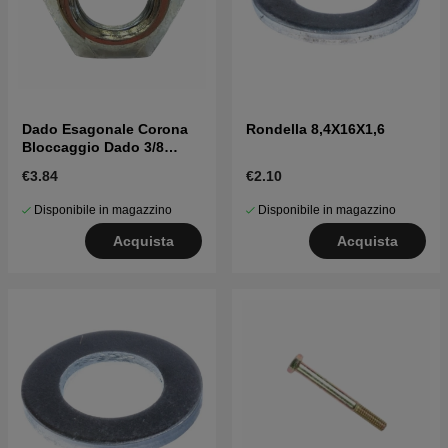
Dado Esagonale Corona
Rondella 8,4X16X1,6
Bloccaggio Dado 3/8
5963226-01
€3.84
€2.10
Disponibile in magazzino
Disponibile in magazzino
Acquista
Acquista