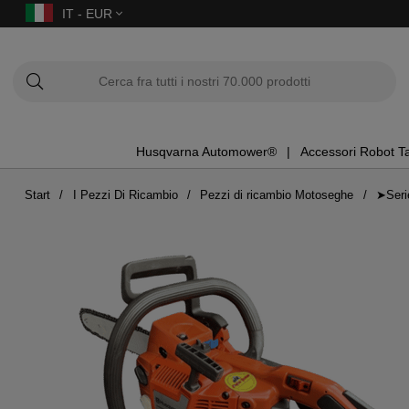
IT - EUR
Husqvarna Automower®
Accessori Robot T
Start
I Pezzi Di Ricambio
Pezzi di ricambio Motoseghe
➤Seri