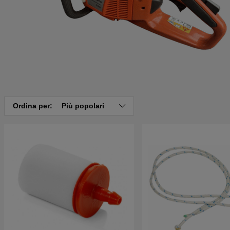
Ordina per:
Più popolari