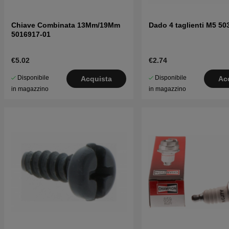
Chiave Combinata 13Mm/19Mm
Dado 4 taglienti M5 50
5016917-01
€5.02
€2.74
Disponibile
Disponibile
Acquista
Ac
in magazzino
in magazzino