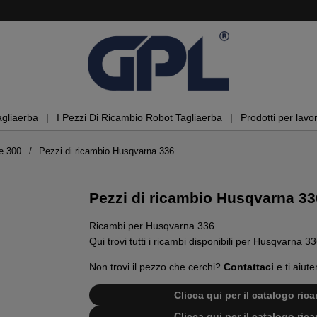
agliaerba
I Pezzi Di Ricambio Robot Tagliaerba
Prodotti per lavor
e 300
Pezzi di ricambio Husqvarna 336
Pezzi di ricambio Husqvarna 33
Ricambi per Husqvarna 336
Qui trovi tutti i ricambi disponibili per Husqvarna 33
Non trovi il pezzo che cerchi?
Contattaci
e ti aiute
Clicca qui per il catalogo ri
Clicca qui per il catalogo ri