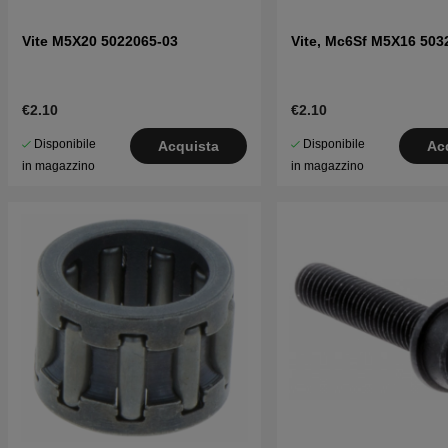
Vite M5X20 5022065-03
Vite, Mc6Sf M5X16 503
€2.10
€2.10
Disponibile
Disponibile
Acquista
Ac
in magazzino
in magazzino