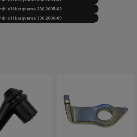
cambi di Husqvarna 336 2005-03
cambi di Husqvarna 336 2006-09
 Husqvarna 336 20034000001-20040100000
 Husqvarna 336 20040100001-20051000000
 Husqvarna 336 20051000001-20063600000
di Husqvarna 336 20063600001-Current