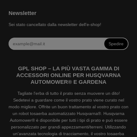
Newsletter
Sei stato cancellato dalla newsletter dell'e-shop!
Spedire
GPL SHOP – LA PIÙ VASTA GAMMA DI
ACCESSORI ONLINE PER HUSQVARNA
AUTOMOWER® E GARDENA
Tagliate l'erba di tutto il prato senza muovere un dito!
Sedetevi a guardare come il vostro prato viene curato nel
modo migliore. Offrite un buon trattamento al vostro prato con
un robot tosaerba automatizzato Husqvarna®. Husqvarna
Automower® è disponibile per tutti i tipi di prato e può essere
personalizzato per grandi appezzamenti/terreni. Utilizzando
un'avanzata tecnologia di tracciamento, il vostro tosaerba