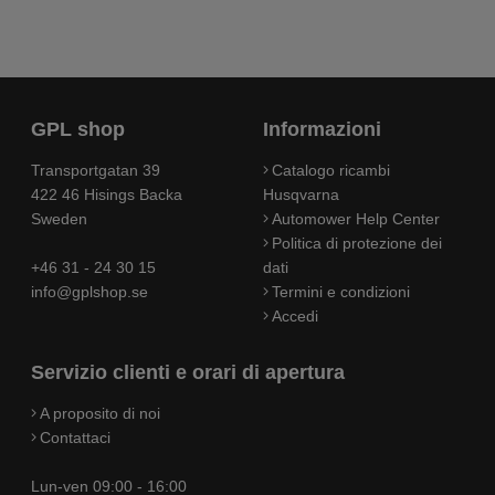
GPL shop
Informazioni
Transportgatan 39
Catalogo ricambi
422 46 Hisings Backa
Husqvarna
Sweden
Automower Help Center
Politica di protezione dei
+46 31 - 24 30 15
dati
info@gplshop.se
Termini e condizioni
Accedi
Servizio clienti e orari di apertura
A proposito di noi
Contattaci
Lun-ven 09:00 - 16:00