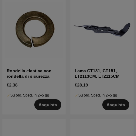
Rondella elastica con
Lama CT131, CT151,
rondella di sicurezza
LT2113CM, LT2115CM
€2.38
€28.19
Su ord. Sped. in 2–5 gg
Su ord. Sped. in 2–5 gg
Acquista
Acquista