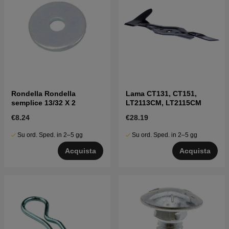
Rondella Rondella
Lama CT131, CT151,
semplice 13/32 X 2
LT2113CM, LT2115CM
€8.24
€28.19
Su ord. Sped. in 2–5 gg
Su ord. Sped. in 2–5 gg
Acquista
Acquista