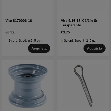
Vite 8170006-16
Vite 5/16-18 X 1/2In St
Trasparente
€6.32
€3.75
Su ord. Sped. in 2–5 gg
Su ord. Sped. in 2–5 gg
Acquista
Acquista