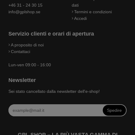
+46 31 - 24 30 15
dati
info@gplshop.se
Termini e condizioni
Accedi
Servizio clienti e orari di apertura
A proposito di noi
Contattaci
Lun-ven 09:00 - 16:00
Newsletter
Sei stato cancellato dalla newsletter dell'e-shop!
Spedire
GPL SHOP – LA PIÙ VASTA GAMMA DI