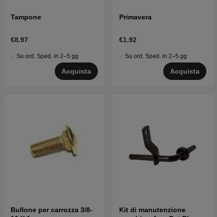
Tampone
Primavera
€8.97
€1.92
Su ord. Sped. in 2–5 gg
Su ord. Sped. in 2–5 gg
Acquista
Acquista
Bullone per carrozza 3/8-
Kit di manutenzione