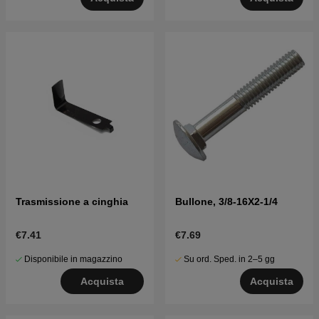
Trasmissione a cinghia
Bullone, 3/8-16X2-1/4
€7.41
€7.69
Disponibile in magazzino
Su ord. Sped. in 2–5 gg
Acquista
Acquista