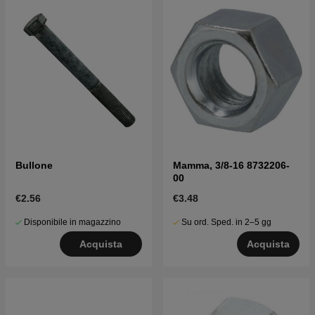
Bullone
Mamma, 3/8-16 8732206-
00
€2.56
€3.48
Disponibile in magazzino
Su ord. Sped. in 2–5 gg
Acquista
Acquista