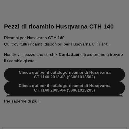
Pezzi di ricambio Husqvarna CTH 140
Ricambi per Husqvarna CTH 140
Qui trovi tutti i ricambi disponibili per Husqvarna CTH 140.
Non trovi il pezzo che cerchi?
Contattaci
e ti aiuteremo a trovare
il ricambio giusto.
Clicca qui per il catalogo ricambi di Husqvarna
CTH140 2013-03 (96061018502)
Clicca qui per il catalogo ricambi di Husqvarna
CTH140 2009-04 (96061019203)
Clicca qui per il catalogo ricambi di Husqvarna
CTH140 2009-02 (96061018504)
Clicca qui per il catalogo ricambi di Husqvarna
CTH140 2008-08
Clicca qui per il catalogo ricambi di Husqvarna