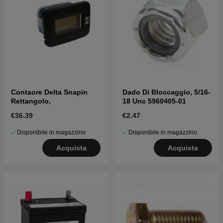
Contaore Delta Snapin
Dado Di Bloccaggio, 5/16-
Rettangolo,
18 Unc 5960405-01
€36.39
€2.47
Disponibile in magazzino
Disponibile in magazzino
Acquista
Acquista