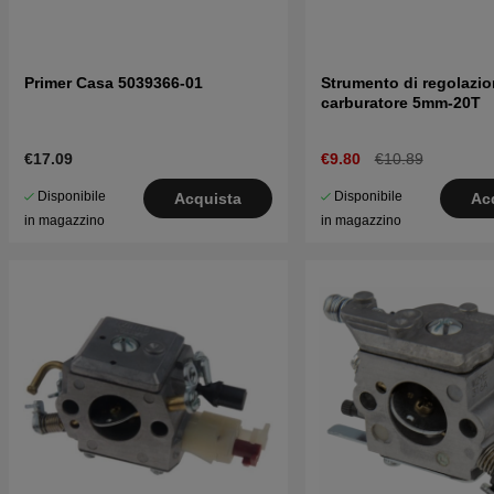
Primer Casa 5039366-01
Strumento di regolazio
carburatore 5mm-20T
€17.09
€9.80
€10.89
Disponibile
Disponibile
Acquista
Ac
in magazzino
in magazzino