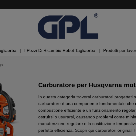
agliaerba
I Pezzi Di Ricambio Robot Tagliaerba
Prodotti per lavor
ga
Carburatore per Husqvarna mo
In questa categoria troverai carburatori progettat
carburatore è una componente fondamentale che mi
combustione efficiente e un funzionamento regolar
ostruirsi o usurarsi, causando problemi come minim
manutenzione regolare e la sostituzione tempesti
perfetta efficienza. Scopri qui carburatori originali 