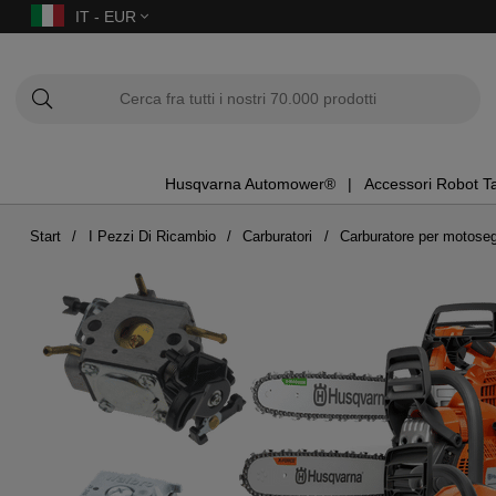
IT - EUR
Husqvarna Automower®
Accessori Robot T
Start
I Pezzi Di Ricambio
Carburatori
Carburatore per motose