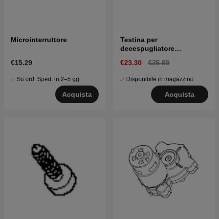
Microinterruttore
Testina per
decespugliatore
Husqvarna 136LiL
€15.29
€23.30
€25.89
Su ord. Sped. in 2–5 gg
Disponibile in magazzino
Acquista
Acquista