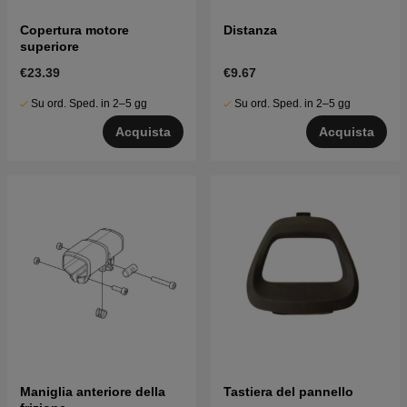
Copertura motore
Distanza
superiore
€23.39
€9.67
Su ord. Sped. in 2–5 gg
Su ord. Sped. in 2–5 gg
Acquista
Acquista
Maniglia anteriore della
Tastiera del pannello