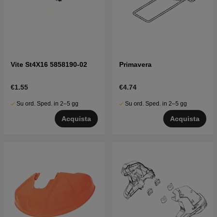
Vite St4X16 5858190-02
Primavera
€1.55
€4.74
Su ord. Sped. in 2–5 gg
Su ord. Sped. in 2–5 gg
Acquista
Acquista