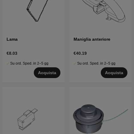
Lama
Maniglia anteriore
€8.03
€40.19
Su ord. Sped. in 2–5 gg
Su ord. Sped. in 2–5 gg
Acquista
Acquista