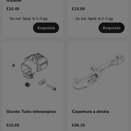
frizione
€10.49
€10.09
Su ord. Sped. in 2–5 gg
Su ord. Sped. in 2–5 gg
Acquista
Acquista
Giunto Tubo telescopico
Copertura a destra
€10.69
€46.19