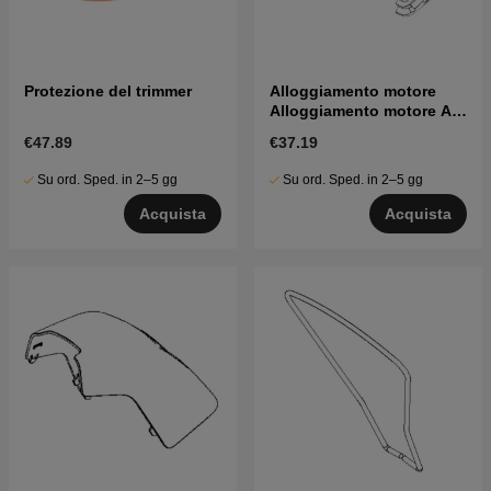
Protezione del trimmer
Alloggiamento motore
Alloggiamento motore As
5903903-01
€47.89
€37.19
Su ord. Sped. in 2–5 gg
Su ord. Sped. in 2–5 gg
Acquista
Acquista