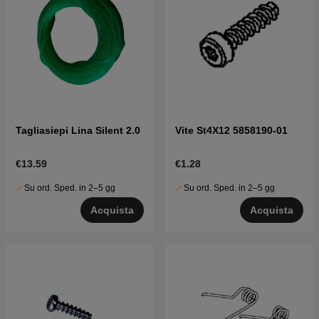
Tagliasiepi Lina Silent 2.0
Vite St4X12 5858190-01
€13.59
€1.28
Su ord. Sped. in 2–5 gg
Su ord. Sped. in 2–5 gg
Acquista
Acquista