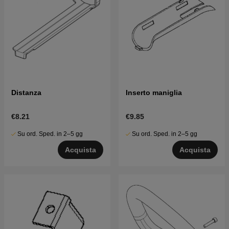
Distanza
Inserto maniglia
€8.21
€9.85
Su ord. Sped. in 2–5 gg
Su ord. Sped. in 2–5 gg
Acquista
Acquista