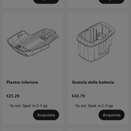
Piastra inferiore
Scatola della batteria
€21.29
€43.79
Su ord. Sped. in 2–5 gg
Su ord. Sped. in 2–5 gg
Acquista
Acquista