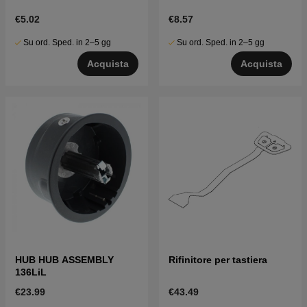
€5.02
€8.57
Su ord. Sped. in 2–5 gg
Su ord. Sped. in 2–5 gg
Acquista
Acquista
HUB HUB ASSEMBLY
Rifinitore per tastiera
136LiL
€23.99
€43.49