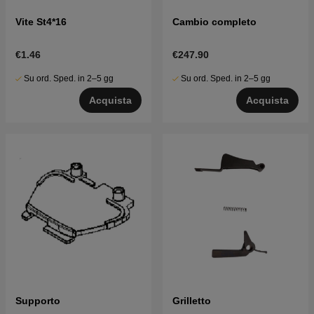
Vite St4*16
Cambio completo
€1.46
€247.90
Su ord. Sped. in 2–5 gg
Su ord. Sped. in 2–5 gg
Acquista
Acquista
Supporto
Grilletto