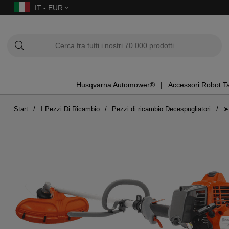
IT - EUR
Husqvarna Automower®
Accessori Robot T
Start
I Pezzi Di Ricambio
Pezzi di ricambio Decespugliatori
➤