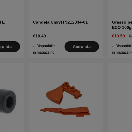
TE
Candela Cmr7H 5212334-01
Grasso pe
ECO 100g
€10.49
€13.59
€
Disponibile
Disponibi
quista
Acquista
in magazzino
in magazzin