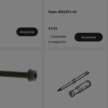
Dado 5021971-01
€4.93
Acquista
Disponibile
5
Acquista
in magazzino