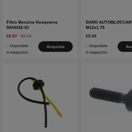
Filtro Benzina Husqvarna
DADO AUTOBLOCCAN
5034432-01
M12x1.75
€6.97
€7.74
€5.94
Disponibile
Disponibile
Acquista
Ac
in magazzino
in magazzino