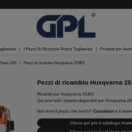
agliaerba
I Pezzi Di Ricambio Robot Tagliaerba
Prodotti per lavor
Serie 200
Pezzi di ricambio Husqvarna 253RJ
Pezzi di ricambio Husqvarna 2
Ricambi per Husqvarna 253RJ
Qui trovi tutti i ricambi disponibili per Husqvarna 2
Non trovi il pezzo che cerchi?
Contattaci
e ti aiute
Clicca qui per il catalogo ric
Clicca qui per il catalogo ric