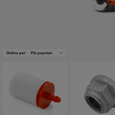
Ordina per:
Più popolari