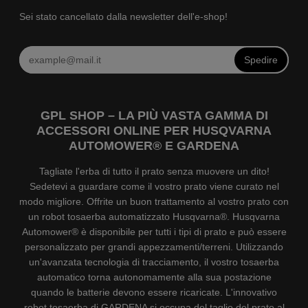
Sei stato cancellato dalla newsletter dell'e-shop!
Spedire
GPL SHOP – LA PIÙ VASTA GAMMA DI
ACCESSORI ONLINE PER HUSQVARNA
AUTOMOWER® E GARDENA
Tagliate l'erba di tutto il prato senza muovere un dito!
Sedetevi a guardare come il vostro prato viene curato nel
modo migliore. Offrite un buon trattamento al vostro prato con
un robot tosaerba automatizzato Husqvarna®. Husqvarna
Automower® è disponibile per tutti i tipi di prato e può essere
personalizzato per grandi appezzamenti/terreni. Utilizzando
un'avanzata tecnologia di tracciamento, il vostro tosaerba
automatico torna autonomamente alla sua postazione
quando le batterie devono essere ricaricate. L'innovativo
robot tosaerba di GARDENA si occupa del taglio del prato al