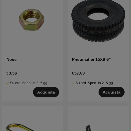
Noce
Pneumatici 15X6-6"
€3.56
€57.69
Su ord. Sped. in 2–5 gg
Su ord. Sped. in 2–5 gg
Acquista
Acquista