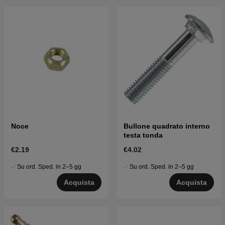
Noce
Bullone quadrato interno
testa tonda
€2.19
€4.02
Su ord. Sped. in 2–5 gg
Su ord. Sped. in 2–5 gg
Acquista
Acquista