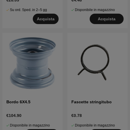
€28.09
€4.48
Su ord. Sped. in 2–5 gg
Disponibile in magazzino
Acquista
Acquista
Bordo 6X4.5
Fascette stringitubo
€104.90
€0.78
Disponibile in magazzino
Disponibile in magazzino