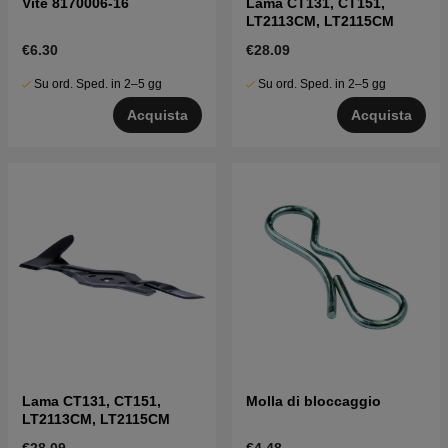
Vite 8170006-16
Lama CT131, CT151,
LT2113CM, LT2115CM
€6.30
€28.09
Su ord. Sped. in 2–5 gg
Su ord. Sped. in 2–5 gg
Acquista
Acquista
Lama CT131, CT151,
Molla di bloccaggio
LT2113CM, LT2115CM