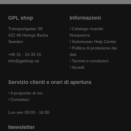
GPL shop
Informazioni
Transportgatan 39
Catalogo ricambi
422 46 Hisings Backa
Husqvarna
Sweden
Automower Help Center
Politica di protezione dei
+46 31 - 24 30 15
dati
info@gplshop.se
Termini e condizioni
Accedi
Servizio clienti e orari di apertura
A proposito di noi
Contattaci
Lun-ven 09:00 - 16:00
Newsletter