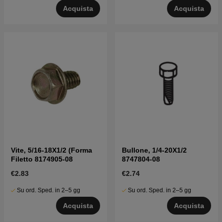
Acquista
Acquista
Vite, 5/16-18X1/2 (Forma
Bullone, 1/4-20X1/2
Filetto 8174905-08
8747804-08
€2.83
€2.74
Su ord. Sped. in 2–5 gg
Su ord. Sped. in 2–5 gg
Acquista
Acquista