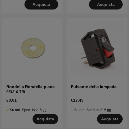
Acquista
Acquista
Rondella Rondella piana
Pulsante della lampada
9/32 X 7/8
€3.01
€17.49
Su ord. Sped. in 2–5 gg
Su ord. Sped. in 2–5 gg
Acquista
Acquista