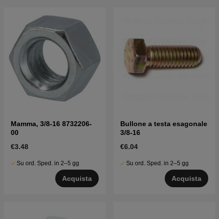
Mamma, 3/8-16 8732206-
Bullone a testa esagonale
00
3/8-16
€3.48
€6.04
Su ord. Sped. in 2–5 gg
Su ord. Sped. in 2–5 gg
Acquista
Acquista