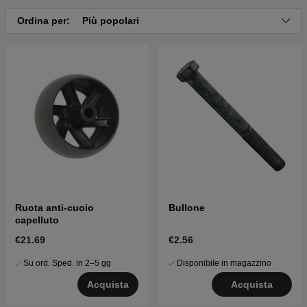
Ordina per:
Più popolari
Ruota anti-cuoio
Bullone
capelluto
€21.69
€2.56
Su ord. Sped. in 2–5 gg
Disponibile in magazzino
Acquista
Acquista