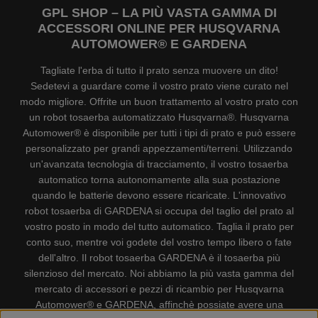
GPL SHOP – LA PIÙ VASTA GAMMA DI
ACCESSORI ONLINE PER HUSQVARNA
AUTOMOWER® E GARDENA
Tagliate l'erba di tutto il prato senza muovere un dito!
Sedetevi a guardare come il vostro prato viene curato nel
modo migliore. Offrite un buon trattamento al vostro prato con
un robot tosaerba automatizzato Husqvarna®. Husqvarna
Automower® è disponibile per tutti i tipi di prato e può essere
personalizzato per grandi appezzamenti/terreni. Utilizzando
un'avanzata tecnologia di tracciamento, il vostro tosaerba
automatico torna autonomamente alla sua postazione
quando le batterie devono essere ricaricate. L'innovativo
robot tosaerba di GARDENA si occupa del taglio del prato al
vostro posto in modo del tutto automatico. Taglia il prato per
conto suo, mentre voi godete del vostro tempo libero o fate
dell'altro. Il robot tosaerba GARDENA è il tosaerba più
silenzioso del mercato. Noi abbiamo la più vasta gamma del
mercato di accessori e pezzi di ricambio per Husqvarna
Automower® e GARDENA, affinchè possiate avere una