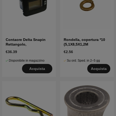
Contaore Delta Snapin
Rondella, copertura *10
Rettangolo,
(5,1X8,5X1,2M
€36.39
€2.56
Disponibile in magazzino
Su ord. Sped. in 2–5 gg
Acquista
Acquista