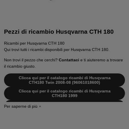
Pezzi di ricambio Husqvarna CTH 180
Ricambi per Husqvarna CTH 180
Qui trovi tutti i ricambi disponibili per Husqvarna CTH 180.
Non trovi il pezzo che cerchi?
Contattaci
e ti aiuteremo a trovare
il ricambio giusto.
Clicca qui per il catalogo ricambi di Husqvarna
CTH180 Twin 2008-08 (96061018600)
Clicca qui per il catalogo ricambi di Husqvarna
CTH180 1999
Clicca qui per il catalogo ricambi di Husqvarna
CTH180 TWIN 2007-05 (96061018701)