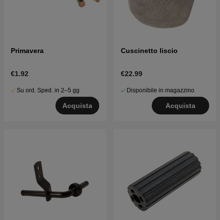
Primavera
Cuscinetto liscio
€1.92
€22.99
Su ord. Sped. in 2–5 gg
Disponibile in magazzino
Acquista
Acquista