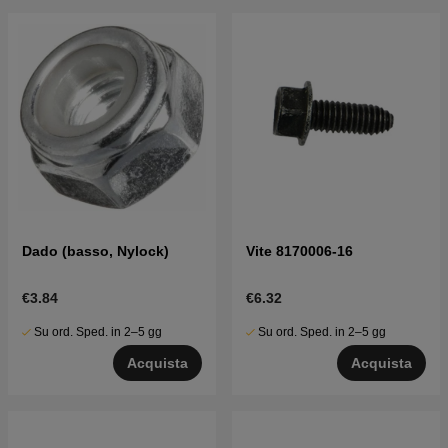
Dado (basso, Nylock)
Vite 8170006-16
€3.84
€6.32
Su ord. Sped. in 2–5 gg
Su ord. Sped. in 2–5 gg
Acquista
Acquista