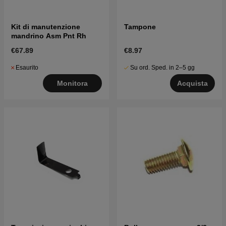
Kit di manutenzione
Tampone
mandrino Asm Pnt Rh
€67.89
€8.97
Esaurito
Su ord. Sped. in 2–5 gg
Monitora
Acquista