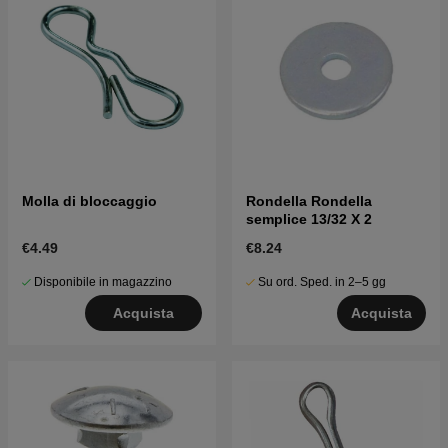
Molla di bloccaggio
Rondella Rondella
semplice 13/32 X 2
€4.49
€8.24
Disponibile in magazzino
Su ord. Sped. in 2–5 gg
Acquista
Acquista