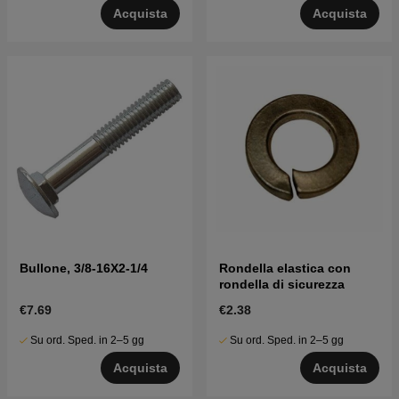
Acquista
Acquista
Bullone, 3/8-16X2-1/4
Rondella elastica con
rondella di sicurezza
€7.69
€2.38
Su ord. Sped. in 2–5 gg
Su ord. Sped. in 2–5 gg
Acquista
Acquista