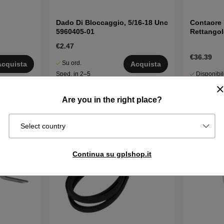
Dado Di Bloccaggio, 5/16-18 Unc
Contaore 
5960405-01
Rettangol
€2.47
€36.39
Su ord.
Acquista
Acquista
Disponibi
Sped. in 2–5
in magazzin
gg
Are you in the right place?
Select country
Continua su gplshop.it