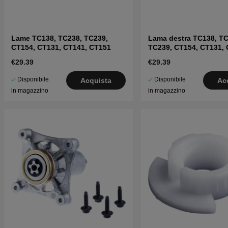
Lame TC138, TC238, TC239,
Lama destra TC138, TC
CT154, CT131, CT141, CT151
TC239, CT154, CT131, 
CT151
€29.39
€29.39
Disponibile
Disponibile
Acquista
Ac
in magazzino
in magazzino