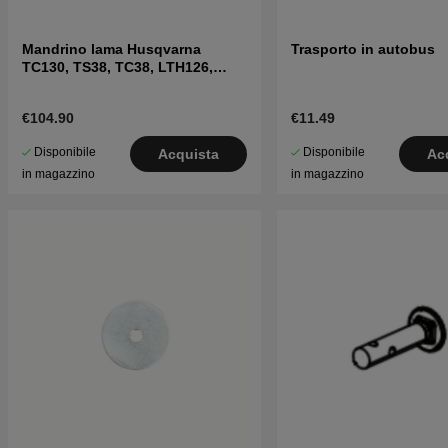
Mandrino lama Husqvarna
Trasporto in autobus
TC130, TS38, TC38, LTH126,
LTH151 e altri
€104.90
€11.49
Disponibile
Disponibile
Acquista
Ac
in magazzino
in magazzino