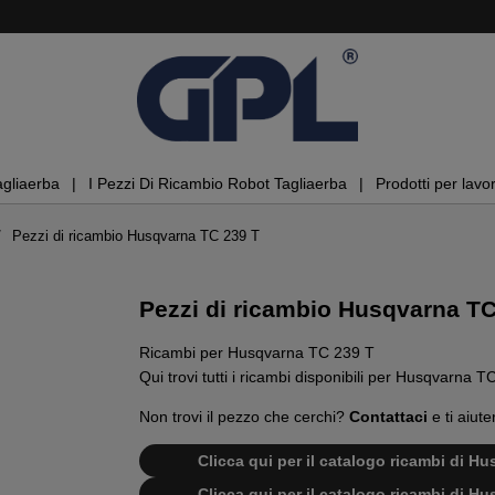
agliaerba
I Pezzi Di Ricambio Robot Tagliaerba
Prodotti per lavor
Pezzi di ricambio Husqvarna TC 239 T
Pezzi di ricambio Husqvarna TC
Ricambi per Husqvarna TC 239 T
Qui trovi tutti i ricambi disponibili per Husqvarna T
Non trovi il pezzo che cerchi?
Contattaci
e ti aiute
Clicca qui per il catalogo ricambi di 
Clicca qui per il catalogo ricambi di 