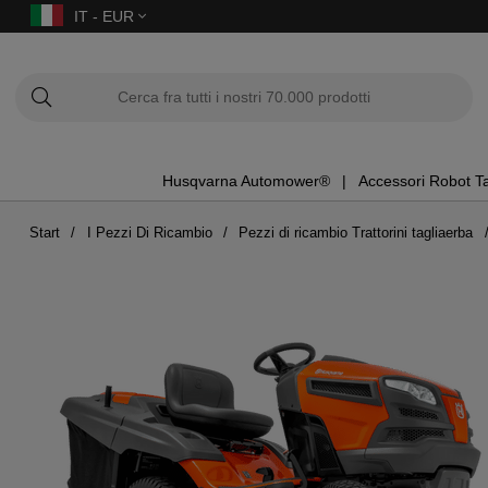
IT - EUR
Husqvarna Automower®
Accessori Robot T
Start
I Pezzi Di Ricambio
Pezzi di ricambio Trattorini tagliaerba