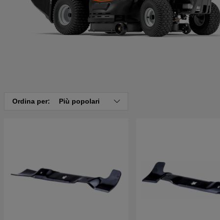
Ordina per:
Più popolari