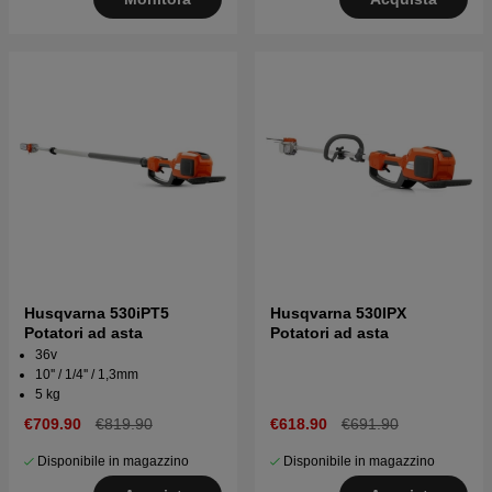
Husqvarna 530iPT5
Husqvarna 530IPX
Potatori ad asta
Potatori ad asta
36v
10'' / 1/4'' / 1,3mm
5 kg
€709.90
€819.90
€618.90
€691.90
Disponibile in magazzino
Disponibile in magazzino