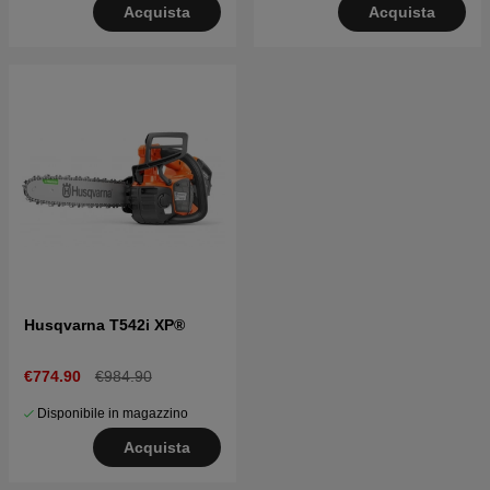
Acquista
Acquista
Husqvarna T542i XP®
€774.90
€984.90
Disponibile in magazzino
Acquista