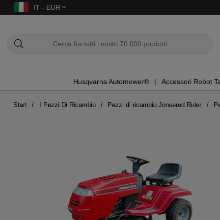
IT - EUR
Husqvarna Automower®
Accessori Robot T
Start
I Pezzi Di Ricambio
Pezzi di ricambio Jonsered Rider
Pe