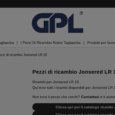
agliaerba
I Pezzi Di Ricambio Robot Tagliaerba
Prodotti per lavor
zzi di ricambio Jonsered LR 10
Pezzi di ricambio Jonsered LR 
Ricambi per Jonsered LR 10
Qui trovi tutti i ricambi disponibili per Jonsered LR 
Non trovi il pezzo che cerchi?
Contattaci
e ti aiute
Clicca qui per il catalogo ricamb
Clicca qui per il catalogo ricamb