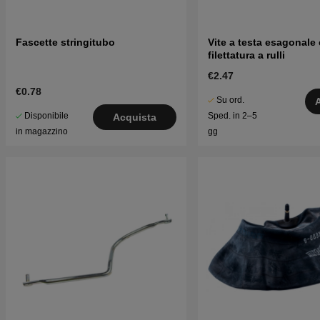
Fascette stringitubo
Vite a testa esagonale
filettatura a rulli
€2.47
€0.78
Su ord.
Disponibile
Sped. in 2–5
Acquista
in magazzino
gg