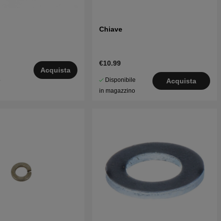
Chiave
€10.99
Acquista
Disponibile
5
Acquista
in magazzino