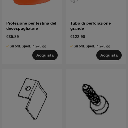
Protezione per testina del
Tubo di perforazione
decespugliatore
grande
€35.89
€122.90
Su ord. Sped. in 2–5 gg
Su ord. Sped. in 2–5 gg
Acquista
Acquista