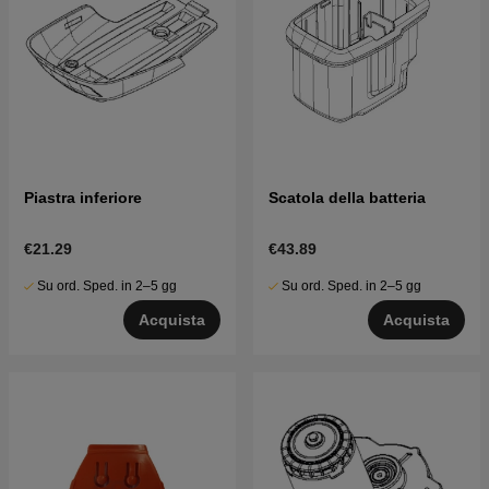
Piastra inferiore
Scatola della batteria
€21.29
€43.89
Su ord. Sped. in 2–5 gg
Su ord. Sped. in 2–5 gg
Acquista
Acquista