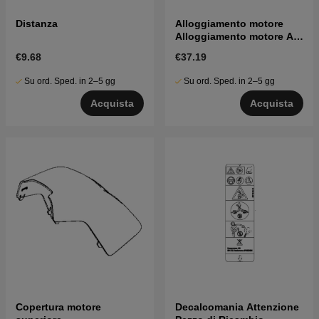
Distanza
Alloggiamento motore
Alloggiamento motore As
5903903-01
€9.68
€37.19
Su ord. Sped. in 2–5 gg
Su ord. Sped. in 2–5 gg
Acquista
Acquista
Copertura motore
Decalcomania Attenzione