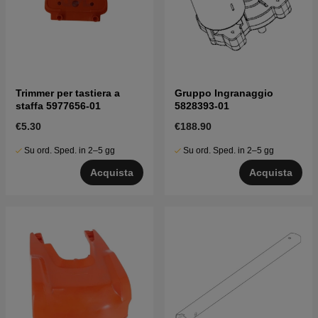
Trimmer per tastiera a
Gruppo Ingranaggio
staffa 5977656-01
5828393-01
€5.30
€188.90
Su ord. Sped. in 2–5 gg
Su ord. Sped. in 2–5 gg
Acquista
Acquista