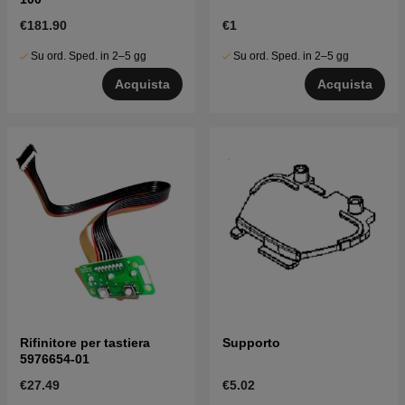
€181.90
€1
Su ord. Sped. in 2–5 gg
Su ord. Sped. in 2–5 gg
Acquista
Acquista
Rifinitore per tastiera
Supporto
5976654-01
€27.49
€5.02