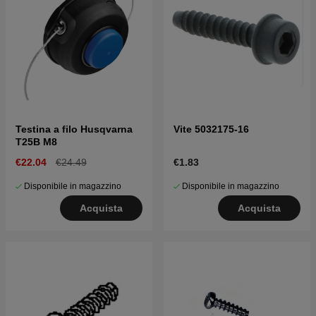
Testina a filo Husqvarna
Vite 5032175-16
T25B M8
€22.04
€24.49
€1.83
Disponibile in magazzino
Disponibile in magazzino
Acquista
Acquista