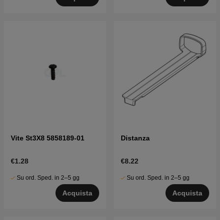
Vite St3X8 5858189-01
Distanza
€1.28
€8.22
Su ord. Sped. in 2–5 gg
Su ord. Sped. in 2–5 gg
Acquista
Acquista