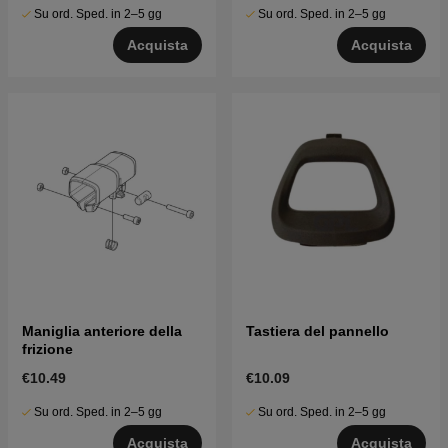
Su ord. Sped. in 2–5 gg
Su ord. Sped. in 2–5 gg
Acquista
Acquista
Maniglia anteriore della
Tastiera del pannello
frizione
€10.49
€10.09
Su ord. Sped. in 2–5 gg
Su ord. Sped. in 2–5 gg
Acquista
Acquista