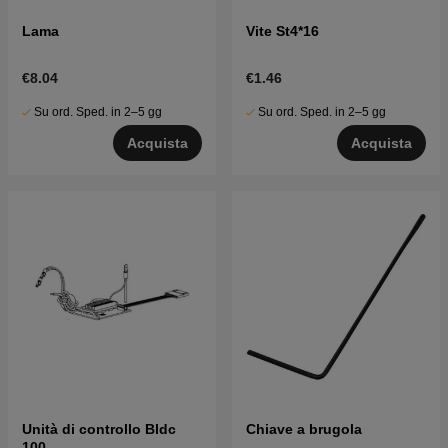
Lama
Vite St4*16
€8.04
€1.46
Su ord. Sped. in 2–5 gg
Su ord. Sped. in 2–5 gg
Acquista
Acquista
Unità di controllo Bldc
Chiave a brugola
100