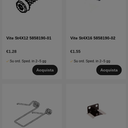
Vite St4X12 5858190-01
Vite St4X16 5858190-02
€1.28
€1.55
Su ord. Sped. in 2–5 gg
Su ord. Sped. in 2–5 gg
Acquista
Acquista