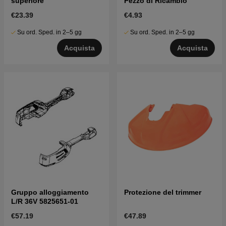
superiore
Pezzo di Ricambio
€23.39
€4.93
Su ord. Sped. in 2–5 gg
Su ord. Sped. in 2–5 gg
Acquista
Acquista
Gruppo alloggiamento
Protezione del trimmer
L/R 36V 5825651-01
€57.19
€47.89