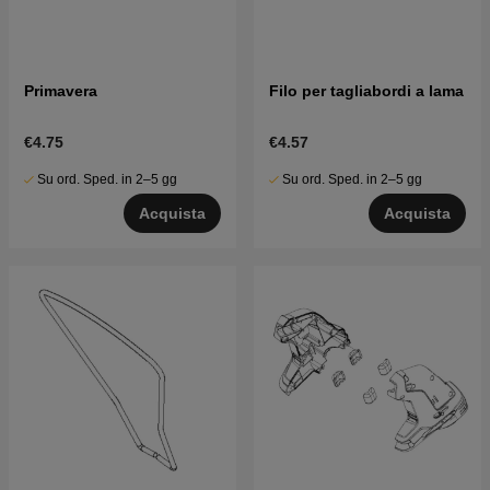
Primavera
Filo per tagliabordi a lama
€4.75
€4.57
Su ord. Sped. in 2–5 gg
Su ord. Sped. in 2–5 gg
Acquista
Acquista