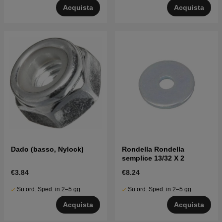
Acquista
Acquista
Dado (basso, Nylock)
Rondella Rondella
semplice 13/32 X 2
€3.84
€8.24
Su ord. Sped. in 2–5 gg
Su ord. Sped. in 2–5 gg
Acquista
Acquista