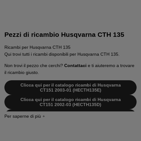
Pezzi di ricambio Husqvarna CTH 135
Ricambi per Husqvarna CTH 135
Qui trovi tutti i ricambi disponibili per Husqvarna CTH 135.
Non trovi il pezzo che cerchi?
Contattaci
e ti aiuteremo a trovare
il ricambio giusto.
Clicca qui per il catalogo ricambi di Husqvarna
CT151 2003-01 (HECTH135E)
Clicca qui per il catalogo ricambi di Husqvarna
CT151 2002-03 (HECTH135D)
Clicca qui per il catalogo ricambi di Husqvarna
CT151 2002-01 (HECTH135B)
Clicca qui per il catalogo ricambi di Husqvarna
CT151 2002-01 (HECTH135A)