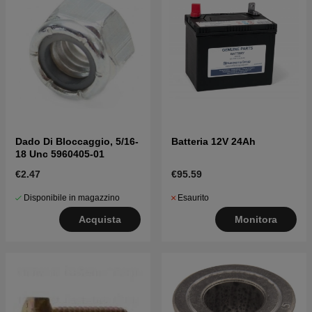
Dado Di Bloccaggio, 5/16-
Batteria 12V 24Ah
18 Unc 5960405-01
€2.47
€95.59
Disponibile in magazzino
Esaurito
Acquista
Monitora