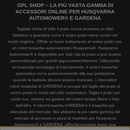
GPL SHOP – LA PIÙ VASTA GAMMA DI
ACCESSORI ONLINE PER HUSQVARNA
AUTOMOWER® E GARDENA
Tagliate l'erba di tutto il prato senza muovere un dito!
Sedetevi a guardare come il vostro prato viene curato nel
modo migliore. Offrite un buon trattamento al vostro prato con
un robot tosaerba automatizzato Husqvarna®. Husqvarna
Automower® è disponibile per tutti i tipi di prato e può essere
personalizzato per grandi appezzamenti/terreni. Utilizzando
un'avanzata tecnologia di tracciamento, il vostro tosaerba
automatico torna autonomamente alla sua postazione
quando le batterie devono essere ricaricate. L'innovativo
robot tosaerba di GARDENA si occupa del taglio del prato al
vostro posto in modo del tutto automatico. Taglia il prato per
conto suo, mentre voi godete del vostro tempo libero o fate
dell'altro. Il robot tosaerba GARDENA è il tosaerba più
silenzioso del mercato. Noi abbiamo la più vasta gamma del
mercato di accessori e pezzi di ricambio per Husqvarna
Automower® e GARDENA, affinchè possiate avere una