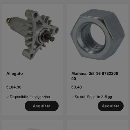
Allegato
Mamma, 3/8-16 8732206-
00
€104.90
€3.48
Disponibile in magazzino
Su ord. Sped. in 2–5 gg
Acquista
Acquista