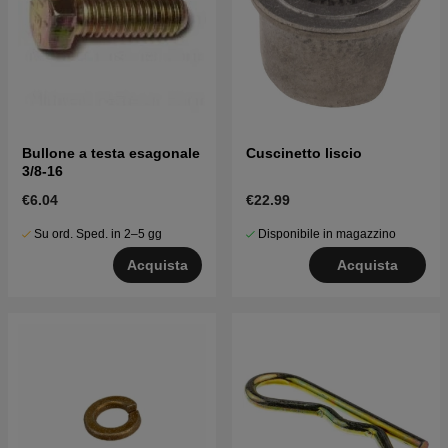
Bullone a testa esagonale
Cuscinetto liscio
3/8-16
€6.04
€22.99
Su ord. Sped. in 2–5 gg
Disponibile in magazzino
Acquista
Acquista