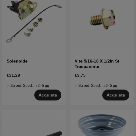
Solenoide
Vite 5/16-18 X 1/2In St
Trasparente
€31.29
€3.75
Su ord. Sped. in 2–5 gg
Su ord. Sped. in 2–5 gg
Acquista
Acquista