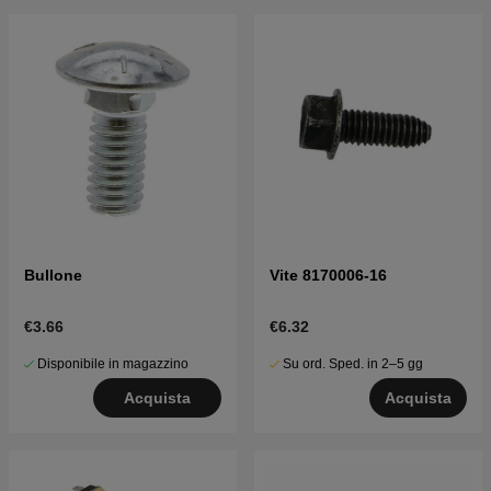
Bullone
Vite 8170006-16
€3.66
€6.32
Disponibile in magazzino
Su ord. Sped. in 2–5 gg
Acquista
Acquista