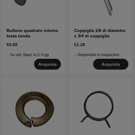
Bullone quadrato interno
Coppiglia 1/8 di diametro
testa tonda
x 3/4 di coppiglia
€6.68
€1.28
Su ord. Sped. in 2–5 gg
Disponibile in magazzino
Acquista
Acquista