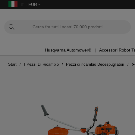
IT - EUR
Husqvarna Automower®
Accessori Robot T
Start
I Pezzi Di Ricambio
Pezzi di ricambio Decespugliatori
➤