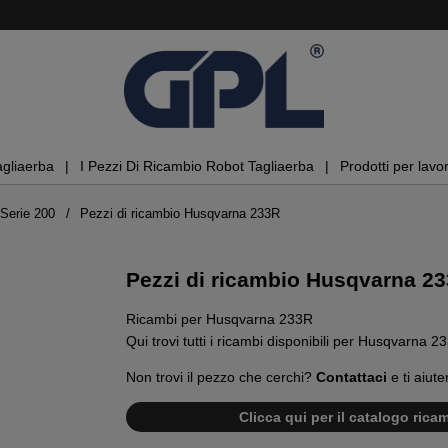
agliaerba
I Pezzi Di Ricambio Robot Tagliaerba
Prodotti per lavor
Serie 200
Pezzi di ricambio Husqvarna 233R
Pezzi di ricambio Husqvarna 2
Ricambi per Husqvarna 233R
Qui trovi tutti i ricambi disponibili per Husqvarna 2
Non trovi il pezzo che cerchi?
Contattaci
e ti aiute
Clicca qui per il catalogo ric