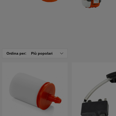
Ordina per:
Più popolari