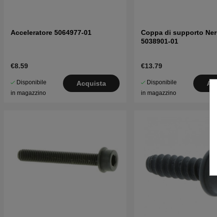
Acceleratore 5064977-01
Coppa di supporto Ne
5038901-01
€8.59
€13.79
Disponibile
Disponibile
Acquista
Ac
in magazzino
in magazzino