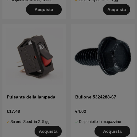
Disponibile in magazzino
Su ord. Sped. in 2–5 gg
Acquista
Acquista
Pulsante della lampada
Bullone 5324288-67
€17.49
€4.02
Su ord. Sped. in 2–5 gg
Disponibile in magazzino
Acquista
Acquista