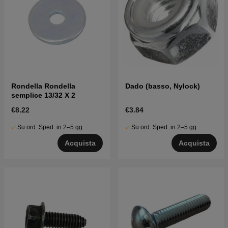
Rondella Rondella
Dado (basso, Nylock)
semplice 13/32 X 2
€8.22
€3.84
Su ord. Sped. in 2–5 gg
Su ord. Sped. in 2–5 gg
Acquista
Acquista