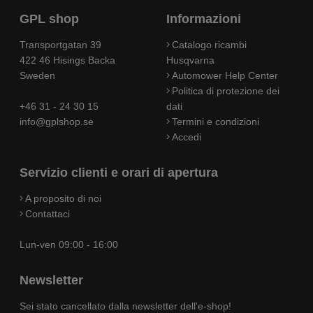
GPL shop
Informazioni
Transportgatan 39
Catalogo ricambi
422 46 Hisings Backa
Husqvarna
Sweden
Automower Help Center
Politica di protezione dei
+46 31 - 24 30 15
dati
info@gplshop.se
Termini e condizioni
Accedi
Servizio clienti e orari di apertura
A proposito di noi
Contattaci
Lun-ven 09:00 - 16:00
Newsletter
Sei stato cancellato dalla newsletter dell'e-shop!