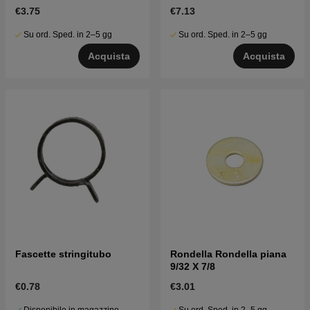
€3.75
€7.13
Su ord. Sped. in 2–5 gg
Su ord. Sped. in 2–5 gg
Acquista
Acquista
Fascette stringitubo
Rondella Rondella piana
9/32 X 7/8
€0.78
€3.01