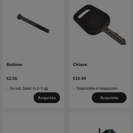
Bullone
Chiave
€2.56
€10.99
Su ord. Sped. in 2–5 gg
Disponibile in magazzino
Acquista
Acquista