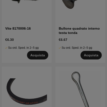
Vite 8170006-16
Bullone quadrato interno
testa tonda
€6.30
€6.67
Su ord. Sped. in 2–5 gg
Su ord. Sped. in 2–5 gg
Acquista
Acquista