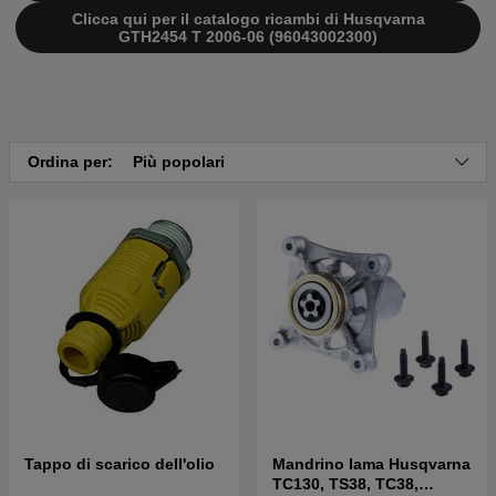
Clicca qui per il catalogo ricambi di Husqvarna
GTH2454 T 2006-06 (96043002300)
Ordina per:
Più popolari
Tappo di scarico dell'olio
Mandrino lama Husqvarna
TC130, TS38, TC38,