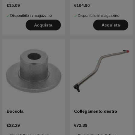
LTH126, LTH151 e altri
€15.09
€104.90
Disponibile in magazzino
Disponibile in magazzino
Acquista
Acquista
Boccola
Collegamento destro
€22.29
€72.39