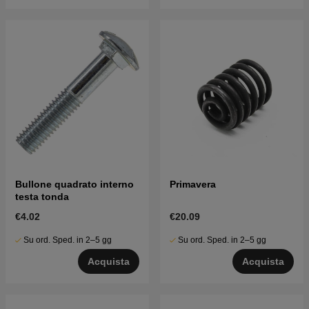
Bullone quadrato interno
Primavera
testa tonda
€4.02
€20.09
Su ord. Sped. in 2–5 gg
Su ord. Sped. in 2–5 gg
Acquista
Acquista