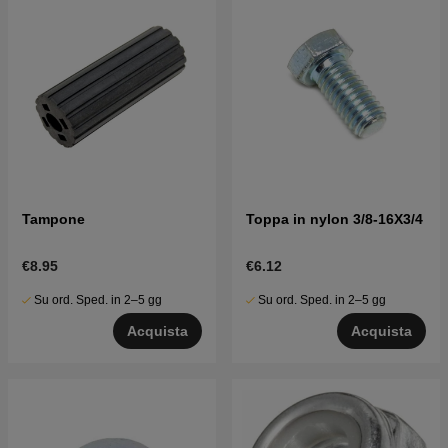
Tampone
Toppa in nylon 3/8-16X3/4
€8.95
€6.12
Su ord. Sped. in 2–5 gg
Su ord. Sped. in 2–5 gg
Acquista
Acquista