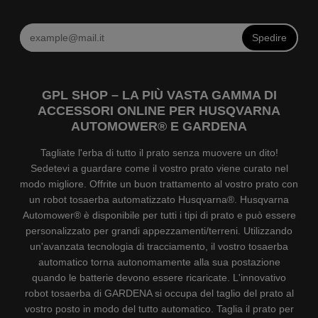
Spedire
GPL SHOP – LA PIÙ VASTA GAMMA DI
ACCESSORI ONLINE PER HUSQVARNA
AUTOMOWER® E GARDENA
Tagliate l'erba di tutto il prato senza muovere un dito!
Sedetevi a guardare come il vostro prato viene curato nel
modo migliore. Offrite un buon trattamento al vostro prato con
un robot tosaerba automatizzato Husqvarna®. Husqvarna
Automower® è disponibile per tutti i tipi di prato e può essere
personalizzato per grandi appezzamenti/terreni. Utilizzando
un'avanzata tecnologia di tracciamento, il vostro tosaerba
automatico torna autonomamente alla sua postazione
quando le batterie devono essere ricaricate. L'innovativo
robot tosaerba di GARDENA si occupa del taglio del prato al
vostro posto in modo del tutto automatico. Taglia il prato per