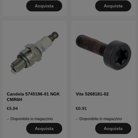
Acquista
Acquista
Candela 5745196-01 NGK
Vite 5268181-02
CMR6H
€5.84
€0.91
Disponibile in magazzino
Disponibile in magazzino
Acquista
Acquista