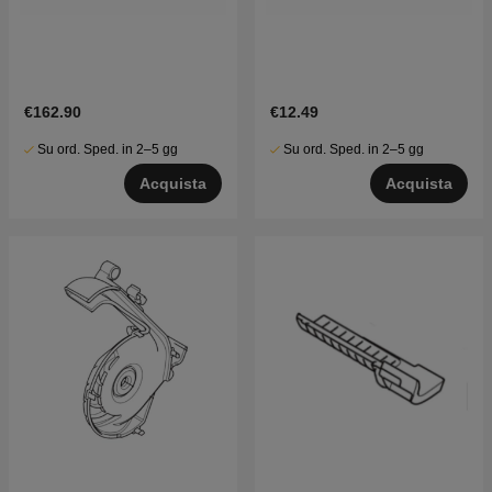
€162.90
€12.49
Su ord. Sped. in 2–5 gg
Su ord. Sped. in 2–5 gg
Acquista
Acquista