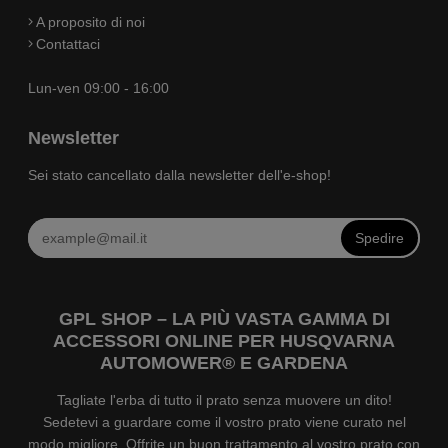
A proposito di noi
Contattaci
Lun-ven 09:00 - 16:00
Newsletter
Sei stato cancellato dalla newsletter dell'e-shop!
Spedire
GPL SHOP – LA PIÙ VASTA GAMMA DI
ACCESSORI ONLINE PER HUSQVARNA
AUTOMOWER® E GARDENA
Tagliate l'erba di tutto il prato senza muovere un dito!
Sedetevi a guardare come il vostro prato viene curato nel
modo migliore. Offrite un buon trattamento al vostro prato con