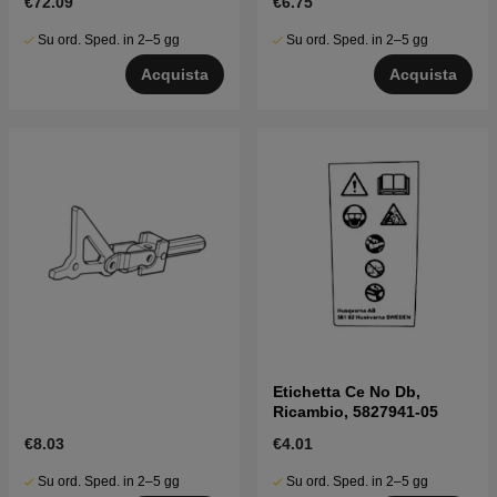
€72.09
€6.75
Su ord. Sped. in 2–5 gg
Su ord. Sped. in 2–5 gg
Acquista
Acquista
Etichetta Ce No Db,
Ricambio, 5827941-05
€8.03
€4.01
Su ord. Sped. in 2–5 gg
Su ord. Sped. in 2–5 gg