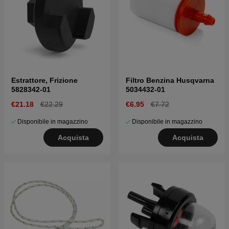
Estrattore, Frizione
Filtro Benzina Husqvarna
5828342-01
5034432-01
€21.18
€22.29
€6.95
€7.72
Disponibile in magazzino
Disponibile in magazzino
Acquista
Acquista