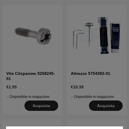
Vite Citxpanmo 5258245-
Attrezzo 5754392-01
01
€1.55
€10.39
Disponibile in magazzino
Disponibile in magazzino
Acquista
Acquista