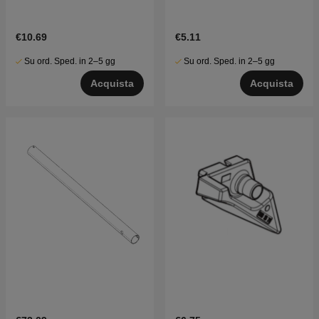
€10.69
€5.11
Su ord. Sped. in 2–5 gg
Su ord. Sped. in 2–5 gg
Acquista
Acquista