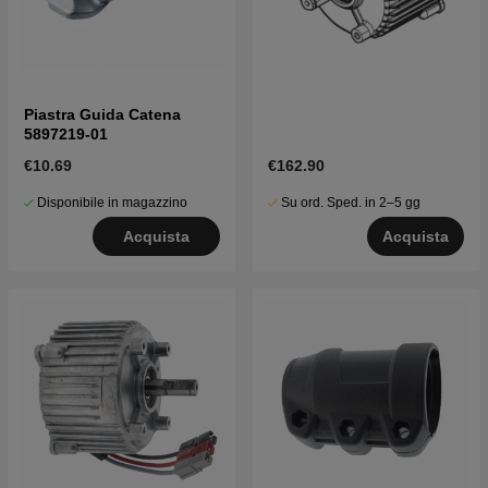
Piastra Guida Catena
5897219-01
€10.69
€162.90
Disponibile in magazzino
Su ord. Sped. in 2–5 gg
Acquista
Acquista