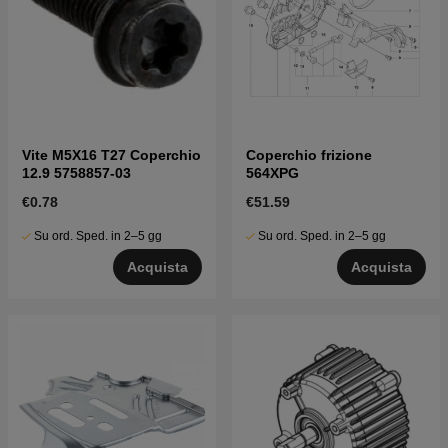
Vite M5X16 T27 Coperchio
Coperchio frizione
12.9 5758857-03
564XPG
€0.78
€51.59
Su ord. Sped. in 2–5 gg
Su ord. Sped. in 2–5 gg
Acquista
Acquista