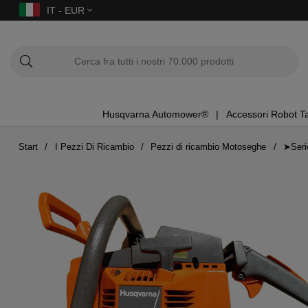
IT - EUR
Husqvarna Automower®
Accessori Robot T
Start
I Pezzi Di Ricambio
Pezzi di ricambio Motoseghe
➤Seri