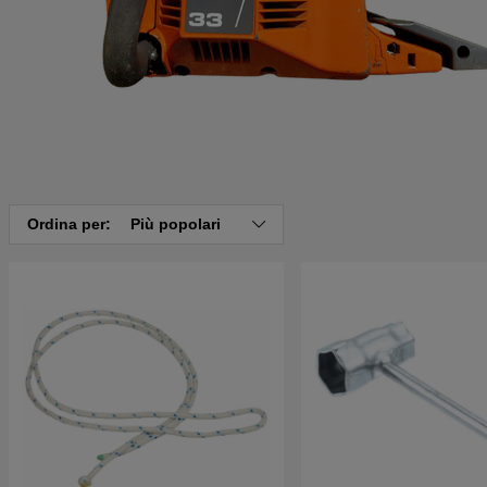
Ordina per:
Più popolari