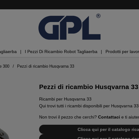
agliaerba
I Pezzi Di Ricambio Robot Tagliaerba
Prodotti per lavor
e 300
Pezzi di ricambio Husqvarna 33
Pezzi di ricambio Husqvarna 33
Ricambi per Husqvarna 33
Qui trovi tutti i ricambi disponibili per Husqvarna 33
Non trovi il pezzo che cerchi?
Contattaci
e ti aiute
Clicca qui per il catalogo ri
Clicca qui per il catalogo ri