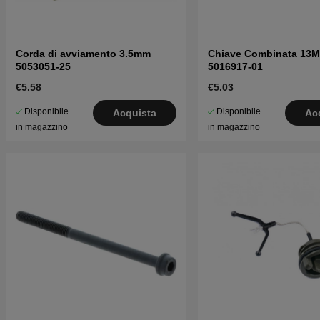
Corda di avviamento 3.5mm
Chiave Combinata 13
5053051-25
5016917-01
€5.58
€5.03
Disponibile
Disponibile
Acquista
Ac
in magazzino
in magazzino