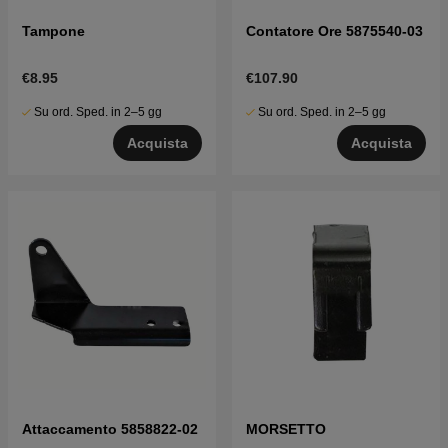
Tampone
Contatore Ore 5875540-03
€8.95
€107.90
Su ord. Sped. in 2–5 gg
Su ord. Sped. in 2–5 gg
Acquista
Acquista
Attaccamento 5858822-02
MORSETTO