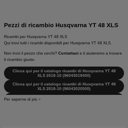
Pezzi di ricambio Husqvarna YT 48 XLS
Ricambi per Husqvarna YT 48 XLS
Qui trovi tutti i ricambi disponibili per Husqvarna YT 48 XLS.
Non trovi il pezzo che cerchi?
Contattaci
e ti aiuteremo a trovare
il ricambio giusto.
Clicca qui per il catalogo ricambi di Husqvarna YT 48
XLS 2018-10 (96043019400)
Clicca qui per il catalogo ricambi di Husqvarna YT 48
XLS 2018-10 (96043020500)
Clicca qui per il catalogo ricambi di Husqvarna YT 48
XLS 2018-10 (96048008500)
Clicca qui per il catalogo ricambi di Husqvarna
YT48XLS 2014-04 (96043019400)
Clicca qui per il catalogo ricambi di Husqvarna
YT48XLS 2014-10 (96043020500)