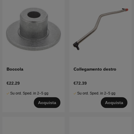
Boccola
Collegamento destro
€22.29
€72.39
Su ord. Sped. in 2–5 gg
Su ord. Sped. in 2–5 gg
Acquista
Acquista