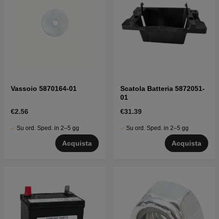
Vassoio 5870164-01
Scatola Batteria 5872051-
01
€2.56
€31.39
Su ord. Sped. in 2–5 gg
Su ord. Sped. in 2–5 gg
Acquista
Acquista