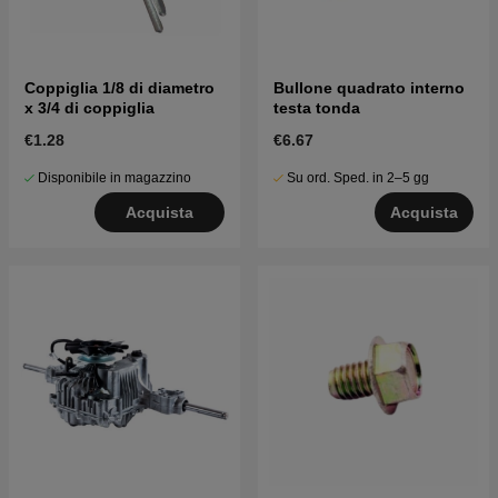
Coppiglia 1/8 di diametro
Bullone quadrato interno
x 3/4 di coppiglia
testa tonda
€1.28
€6.67
Disponibile in magazzino
Su ord. Sped. in 2–5 gg
Acquista
Acquista