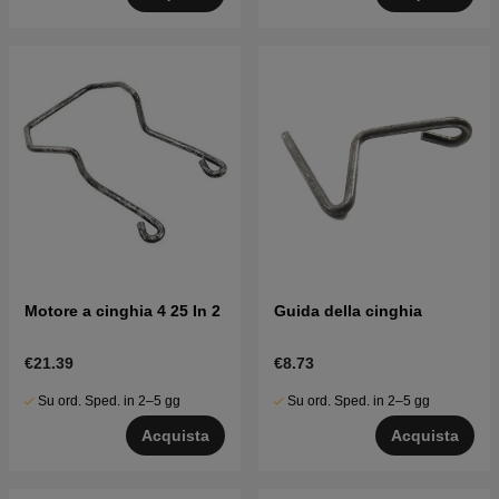
Motore a cinghia 4 25 In 2
Guida della cinghia
€21.39
€8.73
Su ord. Sped. in 2–5 gg
Su ord. Sped. in 2–5 gg
Acquista
Acquista