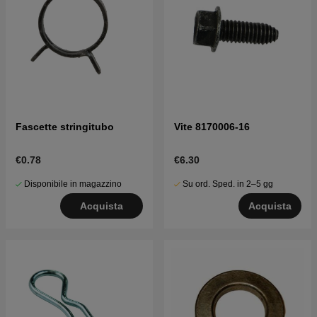
Fascette stringitubo
Vite 8170006-16
€0.78
€6.30
Disponibile in magazzino
Su ord. Sped. in 2–5 gg
Acquista
Acquista