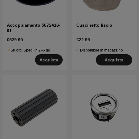
Accoppiamento 5872416-
Cuscinetto liscio
01
€529.90
€22.99
Su ord. Sped. in 2–5 gg
Disponibile in magazzino
Acquista
Acquista