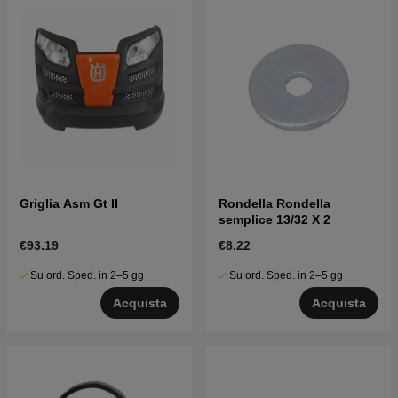
Griglia Asm Gt II
Rondella Rondella
semplice 13/32 X 2
€93.19
€8.22
Su ord. Sped. in 2–5 gg
Su ord. Sped. in 2–5 gg
Acquista
Acquista