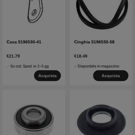
Casa 5196530-41
Cinghia 5196530-58
€21.79
€18.49
Su ord. Sped. in 2–5 gg
Disponibile in magazzino
Acquista
Acquista