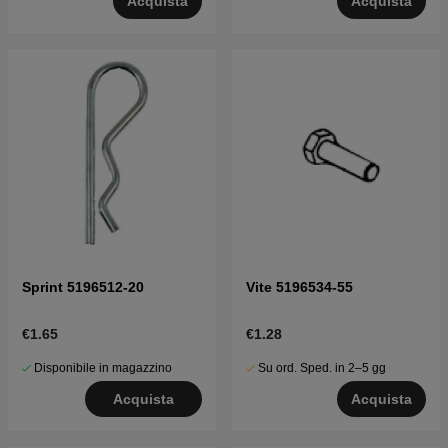
Acquista
Acquista
Sprint 5196512-20
Vite 5196534-55
€1.65
€1.28
Disponibile in magazzino
Su ord. Sped. in 2–5 gg
Acquista
Acquista