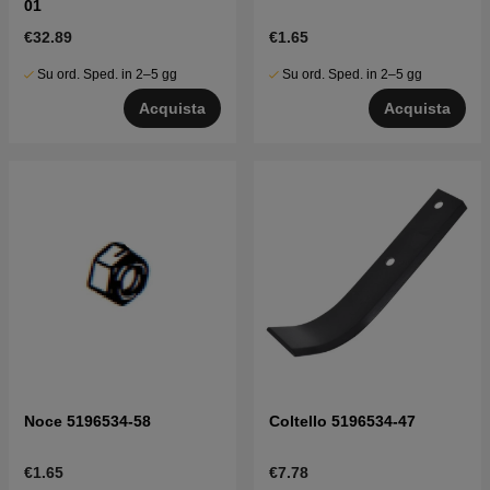
01
€32.89
€1.65
Su ord. Sped. in 2–5 gg
Su ord. Sped. in 2–5 gg
Acquista
Acquista
Noce 5196534-58
Coltello 5196534-47
€1.65
€7.78