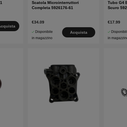
01
Scatola Microinterruttori
Tubo G4 
Completa 5926176-61
Scuro 59
€34.09
€17.99
Acquista
Disponibile
Disponibi
Acquista
in magazzino
in magazzin