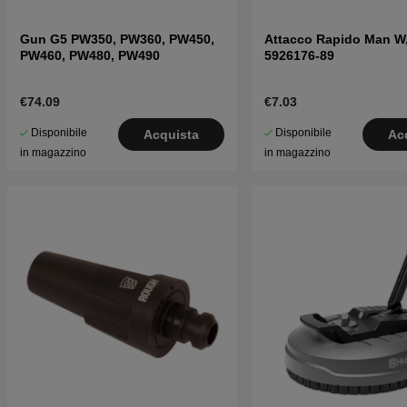
Gun G5 PW350, PW360, PW450,
Attacco Rapido Man W,
PW460, PW480, PW490
5926176-89
€74.09
€7.03
Disponibile
Disponibile
Acquista
Ac
in magazzino
in magazzino