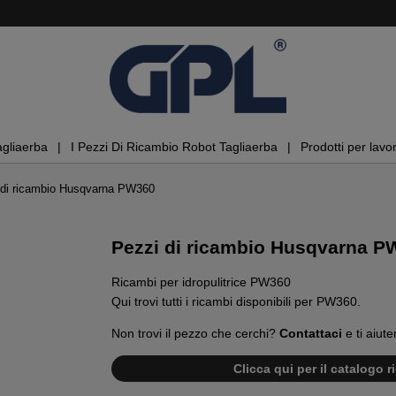
agliaerba
I Pezzi Di Ricambio Robot Tagliaerba
Prodotti per lavor
 di ricambio Husqvarna PW360
Pezzi di ricambio Husqvarna PW
Ricambi per idropulitrice PW360
Qui trovi tutti i ricambi disponibili per PW360.
Non trovi il pezzo che cerchi?
Contattaci
e ti aiute
Clicca qui per il catalogo