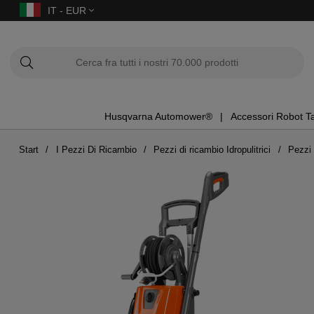
IT - EUR
Husqvarna Automower®
Accessori Robot T
Start
I Pezzi Di Ricambio
Pezzi di ricambio Idropulitrici
Pezzi