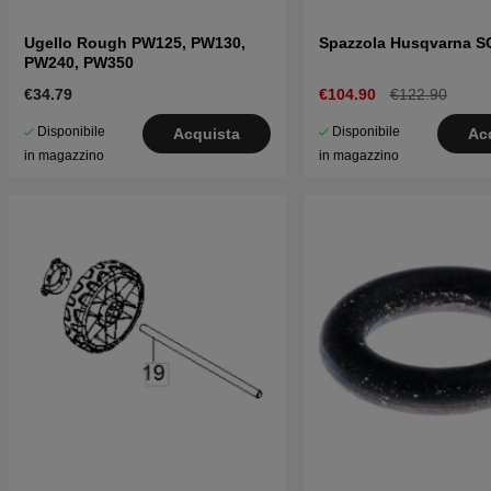
Ugello Rough PW125, PW130,
Spazzola Husqvarna S
PW240, PW350
€34.79
€104.90
€122.90
Disponibile
Disponibile
Acquista
Ac
in magazzino
in magazzino