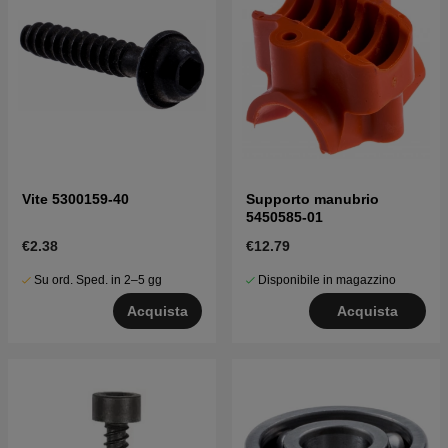
Vite 5300159-40
Supporto manubrio
5450585-01
€2.38
€12.79
Su ord. Sped. in 2–5 gg
Disponibile in magazzino
Acquista
Acquista