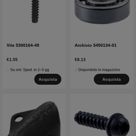
Vite 5300164-49
Archivio 5450134-01
€1.55
€8.13
Su ord. Sped. in 2–5 gg
Disponibile in magazzino
Acquista
Acquista