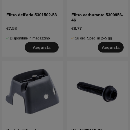
Filtro dell'aria 5301502-53
Filtro carburante 5300956-
46
€7.58
€8.77
Disponibile in magazzino
Su ord. Sped. in 2–5 gg
Acquista
Acquista