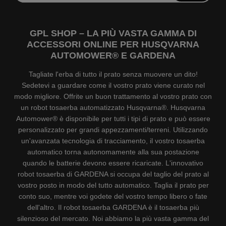
GPL SHOP – LA PIÙ VASTA GAMMA DI
ACCESSORI ONLINE PER HUSQVARNA
AUTOMOWER® E GARDENA
Tagliate l'erba di tutto il prato senza muovere un dito!
Sedetevi a guardare come il vostro prato viene curato nel
modo migliore. Offrite un buon trattamento al vostro prato con
un robot tosaerba automatizzato Husqvarna®. Husqvarna
Automower® è disponibile per tutti i tipi di prato e può essere
personalizzato per grandi appezzamenti/terreni. Utilizzando
un'avanzata tecnologia di tracciamento, il vostro tosaerba
automatico torna autonomamente alla sua postazione
quando le batterie devono essere ricaricate. L'innovativo
robot tosaerba di GARDENA si occupa del taglio del prato al
vostro posto in modo del tutto automatico. Taglia il prato per
conto suo, mentre voi godete del vostro tempo libero o fate
dell'altro. Il robot tosaerba GARDENA è il tosaerba più
silenzioso del mercato. Noi abbiamo la più vasta gamma del