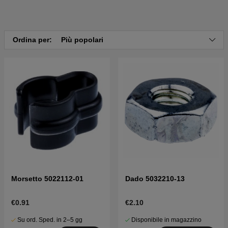
Ordina per:
Più popolari
Morsetto 5022112-01
Dado 5032210-13
€0.91
€2.10
Su ord. Sped. in 2–5 gg
Disponibile in magazzino