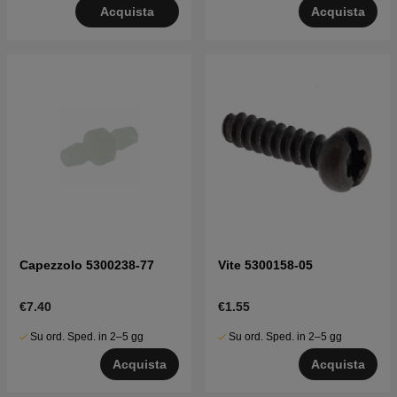
Acquista
Acquista
Capezzolo 5300238-77
Vite 5300158-05
€7.40
€1.55
Su ord. Sped. in 2–5 gg
Su ord. Sped. in 2–5 gg
Acquista
Acquista