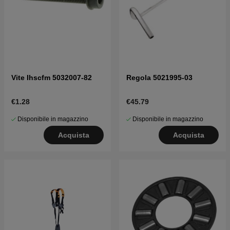
Vite Ihscfm 5032007-82
Regola 5021995-03
€1.28
€45.79
Disponibile in magazzino
Disponibile in magazzino
Acquista
Acquista