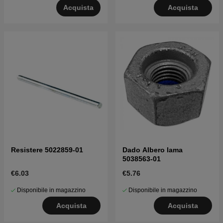
Acquista
Acquista
Resistere 5022859-01
Dado Albero lama
5038563-01
€6.03
€5.76
Disponibile in magazzino
Disponibile in magazzino
Acquista
Acquista