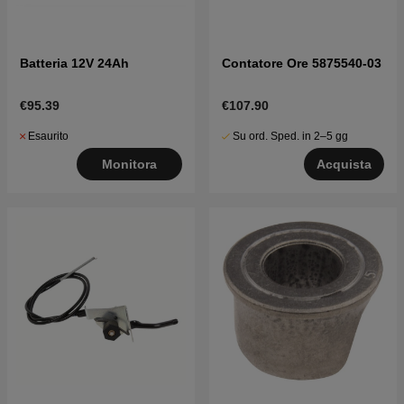
Batteria 12V 24Ah
Contatore Ore 5875540-03
€95.39
€107.90
Esaurito
Su ord. Sped. in 2–5 gg
Monitora
Acquista