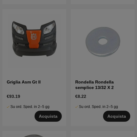
Griglia Asm Gt II
Rondella Rondella
semplice 13/32 X 2
€93.19
€8.22
Su ord. Sped. in 2–5 gg
Su ord. Sped. in 2–5 gg
Acquista
Acquista