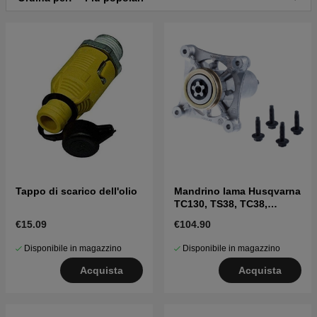
Tappo di scarico dell'olio
Mandrino lama Husqvarna
TC130, TS38, TC38,
LTH126, LTH151 e altri
€15.09
€104.90
Disponibile in magazzino
Disponibile in magazzino
Acquista
Acquista