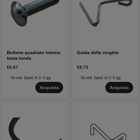
Bullone quadrato interno
Guida della cinghia
testa tonda
€6.67
€8.73
Su ord. Sped. in 2–5 gg
Su ord. Sped. in 2–5 gg
Acquista
Acquista