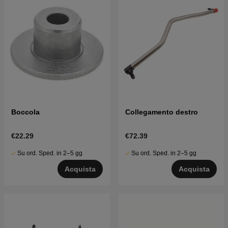
Boccola
Collegamento destro
€22.29
€72.39
Su ord. Sped. in 2–5 gg
Su ord. Sped. in 2–5 gg
Acquista
Acquista