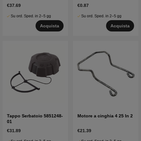
€37.69
€0.87
Su ord. Sped. in 2–5 gg
Su ord. Sped. in 2–5 gg
Acquista
Acquista
Tappo Serbatoio 5851248-
Motore a cinghia 4 25 In 2
01
€31.89
€21.39