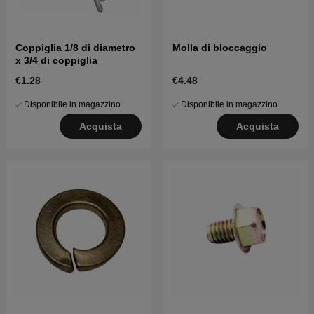
Coppiglia 1/8 di diametro
Molla di bloccaggio
x 3/4 di coppiglia
€1.28
€4.48
Disponibile in magazzino
Disponibile in magazzino
Acquista
Acquista