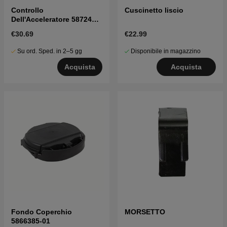
Controllo
Cuscinetto liscio
Dell'Acceleratore 5872427-
01
€30.69
€22.99
Su ord. Sped. in 2–5 gg
Disponibile in magazzino
Acquista
Acquista
Fondo Coperchio
MORSETTO
5866385-01