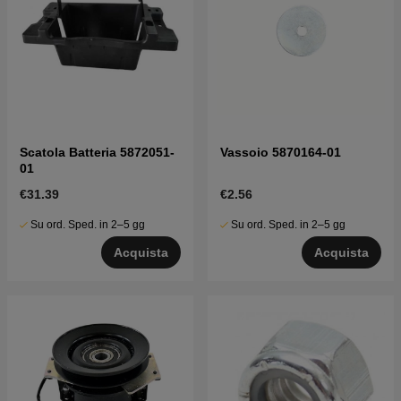
Scatola Batteria 5872051-
Vassoio 5870164-01
01
€31.39
€2.56
Su ord. Sped. in 2–5 gg
Su ord. Sped. in 2–5 gg
Acquista
Acquista