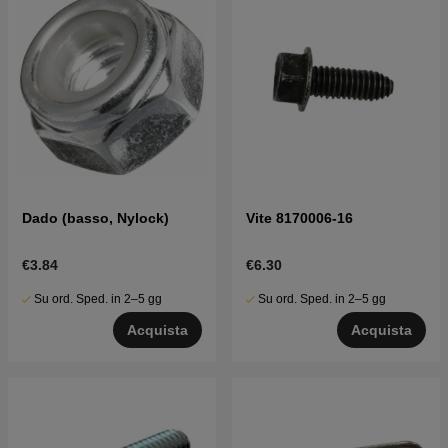
Dado (basso, Nylock)
Vite 8170006-16
€3.84
€6.30
Su ord. Sped. in 2–5 gg
Su ord. Sped. in 2–5 gg
Acquista
Acquista