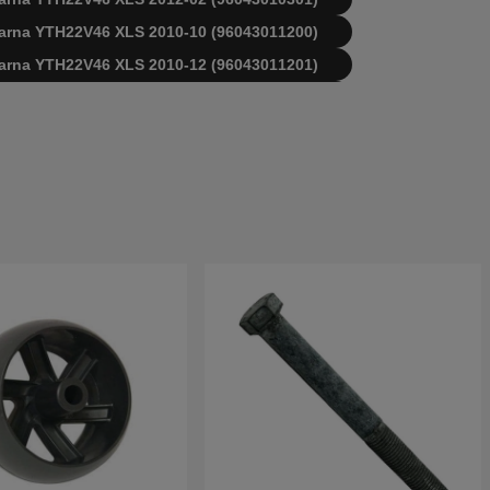
qvarna YTH22V46 XLS 2010-10 (96043011200)
qvarna YTH22V46 XLS 2010-12 (96043011201)
qvarna YTH22V46 XLS 2011-08 (96043013400)