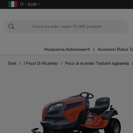
IT - EUR
Husqvarna Automower®
Accessori Robot T
Start
I Pezzi Di Ricambio
Pezzi di ricambio Trattorini tagliaerba