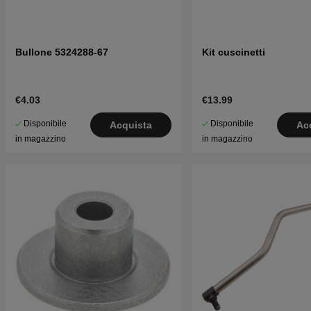
Bullone 5324288-67
Kit cuscinetti
€4.03
€13.99
Disponibile
Disponibile
Acquista
Ac
in magazzino
in magazzino