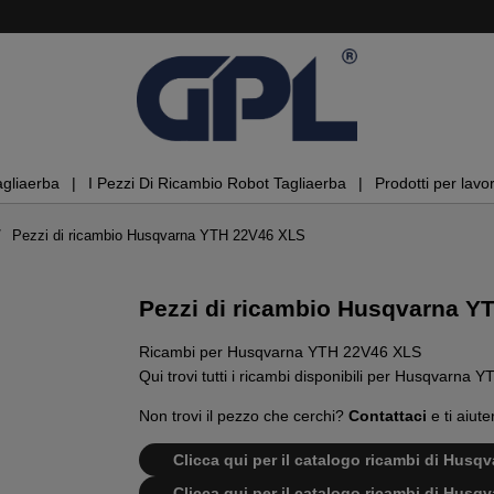
agliaerba
I Pezzi Di Ricambio Robot Tagliaerba
Prodotti per lavor
Pezzi di ricambio Husqvarna YTH 22V46 XLS
Pezzi di ricambio Husqvarna Y
Ricambi per Husqvarna YTH 22V46 XLS
Qui trovi tutti i ricambi disponibili per Husqvarna
Non trovi il pezzo che cerchi?
Contattaci
e ti aiute
Clicca qui per il catalogo ricambi di Hus
Clicca qui per il catalogo ricambi di Hus