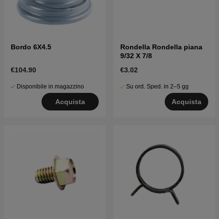
Bordo 6X4.5
Rondella Rondella piana
9/32 X 7/8
€104.90
€3.02
Disponibile in magazzino
Su ord. Sped. in 2–5 gg
Acquista
Acquista