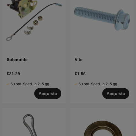
Solenoide
Vite
€31.29
€1.56
Su ord. Sped. in 2–5 gg
Su ord. Sped. in 2–5 gg
Acquista
Acquista