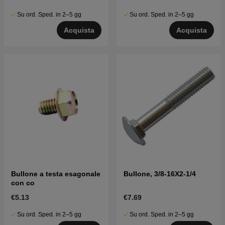
Su ord. Sped. in 2–5 gg
Su ord. Sped. in 2–5 gg
Acquista
Acquista
Bullone a testa esagonale
Bullone, 3/8-16X2-1/4
con co
€5.13
€7.69
Su ord. Sped. in 2–5 gg
Su ord. Sped. in 2–5 gg