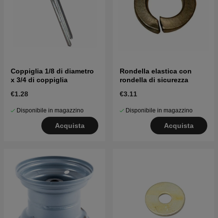
Coppiglia 1/8 di diametro
Rondella elastica con
x 3/4 di coppiglia
rondella di sicurezza
€1.28
€3.11
Disponibile in magazzino
Disponibile in magazzino
Acquista
Acquista