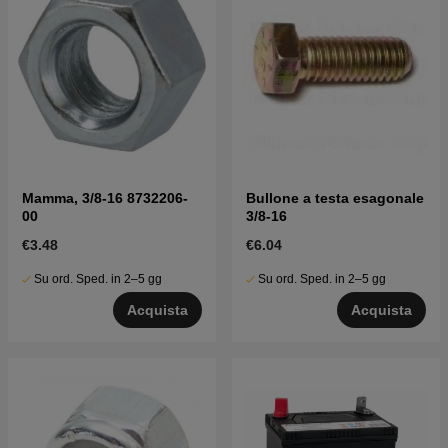
Mamma, 3/8-16 8732206-
Bullone a testa esagonale
00
3/8-16
€3.48
€6.04
Su ord. Sped. in 2–5 gg
Su ord. Sped. in 2–5 gg
Acquista
Acquista