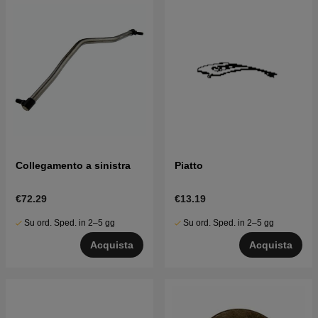
Collegamento a sinistra
Piatto
€72.29
€13.19
Su ord. Sped. in 2–5 gg
Su ord. Sped. in 2–5 gg
Acquista
Acquista