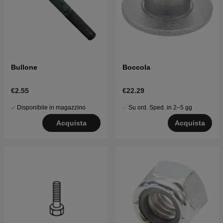
Bullone
Boccola
€2.55
€22.29
Disponibile in magazzino
Su ord. Sped. in 2–5 gg
Acquista
Acquista