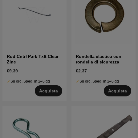
Rod Cntrl Park Txlt Clear
Rondella elastica con
Zinc
rondella di sicurezza
€9.39
€2.37
Su ord. Sped. in 2–5 gg
Su ord. Sped. in 2–5 gg
Acquista
Acquista