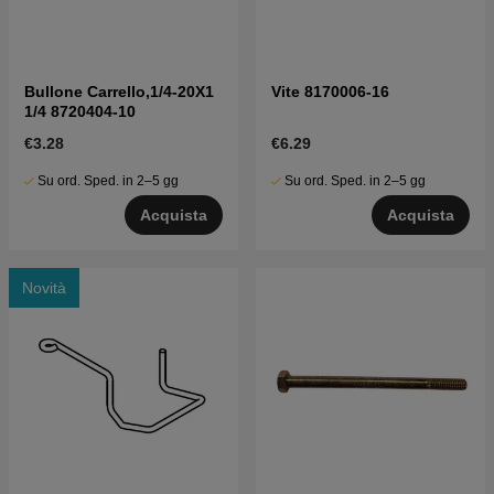
Bullone Carrello,1/4-20X1
Vite 8170006-16
1/4 8720404-10
€3.28
€6.29
Su ord. Sped. in 2–5 gg
Su ord. Sped. in 2–5 gg
Acquista
Acquista
Novità