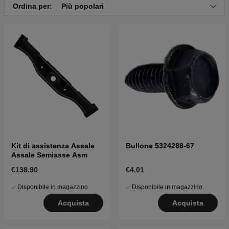
CT126 2011-07 (96051001301)
Ordina per:
Più popolari
Clicca qui per il catalogo ricambi di Husqvarna
CT126 2011-04 (96051000702)
Clicca qui per il catalogo ricambi di Husqvarna
CT126 2010-10 (96051000700)
Clicca qui per il catalogo ricambi di Husqvarna
CT126 2010-01 (96041008501)
Clicca qui per il catalogo ricambi di Husqvarna
CT126 2009-01 (96041008500)
Clicca qui per il catalogo ricambi di Husqvarna
CT126 2009-01 (96041007700)
Kit di assistenza Assale
Bullone 5324288-67
Assale Semiasse Asm
€138.90
€4.01
Disponibile in magazzino
Disponibile in magazzino
Acquista
Acquista