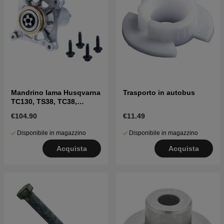
Mandrino lama Husqvarna
Trasporto in autobus
TC130, TS38, TC38,
LTH126, LTH151 e altri
€104.90
€11.49
Disponibile in magazzino
Disponibile in magazzino
Acquista
Acquista