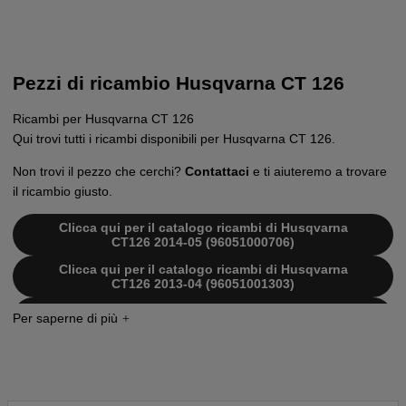
Pezzi di ricambio Husqvarna CT 126
Ricambi per Husqvarna CT 126
Qui trovi tutti i ricambi disponibili per Husqvarna CT 126.
Non trovi il pezzo che cerchi?
Contattaci
e ti aiuteremo a trovare
il ricambio giusto.
Clicca qui per il catalogo ricambi di Husqvarna
CT126 2014-05 (96051000706)
Clicca qui per il catalogo ricambi di Husqvarna
CT126 2013-04 (96051001303)
Clicca qui per il catalogo ricambi di Husqvarna
CT126 2012-08 (96051000704)
Clicca qui per il catalogo ricambi di Husqvarna
CT126 2012-08 (96051001302)
Clicca qui per il catalogo ricambi di Husqvarna