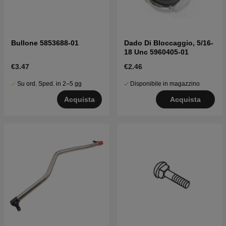
Bullone 5853688-01
Dado Di Bloccaggio, 5/16-
18 Unc 5960405-01
€3.47
€2.46
Su ord. Sped. in 2–5 gg
Disponibile in magazzino
Acquista
Acquista