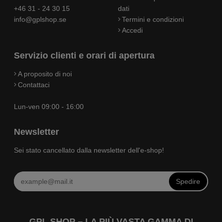
+46 31 - 24 30 15
dati
info@gplshop.se
Termini e condizioni
Accedi
Servizio clienti e orari di apertura
A proposito di noi
Contattaci
Lun-ven 09:00 - 16:00
Newsletter
Sei stato cancellato dalla newsletter dell'e-shop!
Spedire
GPL SHOP – LA PIÙ VASTA GAMMA DI