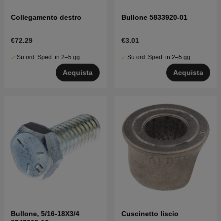
Collegamento destro
Bullone 5833920-01
€72.29
€3.01
Su ord. Sped. in 2–5 gg
Su ord. Sped. in 2–5 gg
Acquista
Acquista
Bullone, 5/16-18X3/4
Cuscinetto liscio