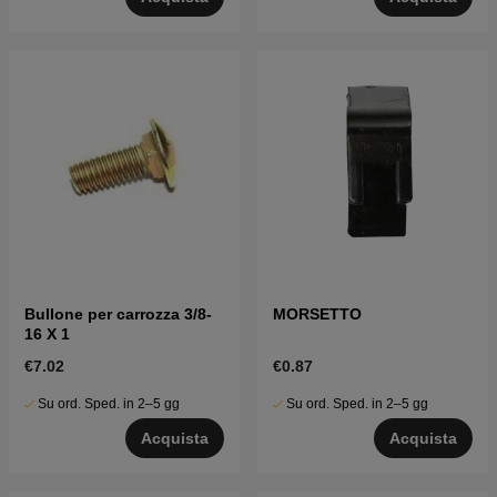
Bullone per carrozza 3/8-
MORSETTO
16 X 1
€7.02
€0.87
Su ord. Sped. in 2–5 gg
Su ord. Sped. in 2–5 gg
Acquista
Acquista