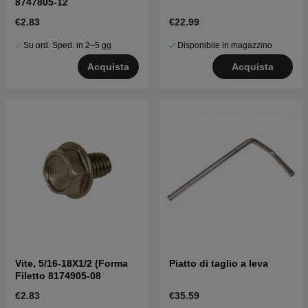
8747805-12
€2.83
€22.99
Su ord. Sped. in 2–5 gg
Disponibile in magazzino
Acquista
Acquista
Vite, 5/16-18X1/2 (Forma
Piatto di taglio a leva
Filetto 8174905-08
€2.83
€35.59