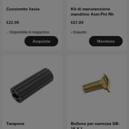
Cuscinetto liscio
Kit di manutenzione
mandrino Asm Pnt Rh
€22.99
€67.89
Disponibile in magazzino
Esaurito
Acquista
Monitora
Tampone
Bullone per carrozza 3/8-
16 X 1