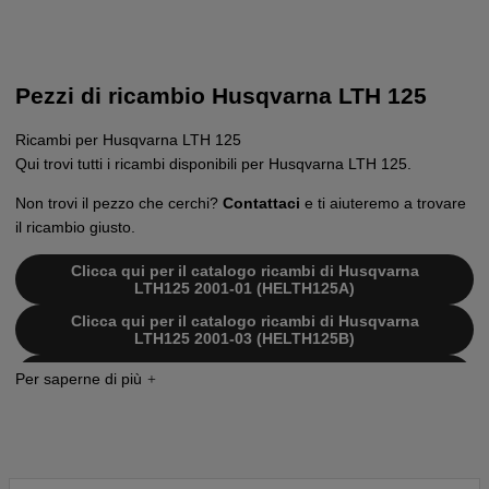
Pezzi di ricambio Husqvarna LTH 125
Ricambi per Husqvarna LTH 125
Qui trovi tutti i ricambi disponibili per Husqvarna LTH 125.
Non trovi il pezzo che cerchi?
Contattaci
e ti aiuteremo a trovare
il ricambio giusto.
Clicca qui per il catalogo ricambi di Husqvarna
LTH125 2001-01 (HELTH125A)
Clicca qui per il catalogo ricambi di Husqvarna
LTH125 2001-03 (HELTH125B)
Clicca qui per il catalogo ricambi di Husqvarna
LTH125 2002-01 (HELTH125C)
Clicca qui per il catalogo ricambi di Husqvarna
LTH125 2002-06 (HELTH125D)
Clicca qui per il catalogo ricambi di Husqvarna
LTH125 2002-03 (HELTH125E)