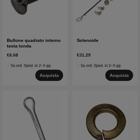
Bullone quadrato interno
Solenoide
testa tonda
€6.68
€31.29
Su ord. Sped. in 2–5 gg
Su ord. Sped. in 2–5 gg
Acquista
Acquista