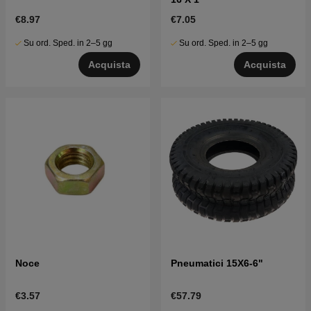
€8.97
€7.05
Su ord. Sped. in 2–5 gg
Su ord. Sped. in 2–5 gg
Acquista
Acquista
Noce
Pneumatici 15X6-6"
€3.57
€57.79