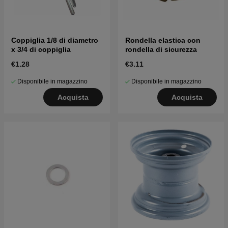
Coppiglia 1/8 di diametro
Rondella elastica con
x 3/4 di coppiglia
rondella di sicurezza
€1.28
€3.11
Disponibile in magazzino
Disponibile in magazzino
Acquista
Acquista