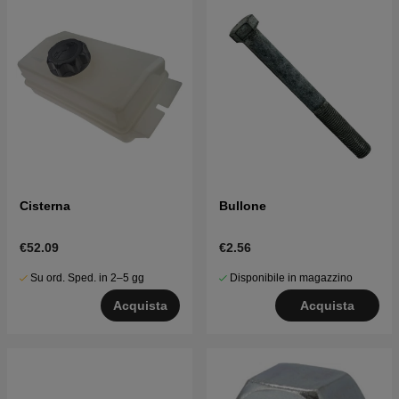
Cisterna
Bullone
€52.09
€2.56
Su ord. Sped. in 2–5 gg
Disponibile in magazzino
Acquista
Acquista