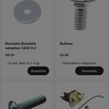
Rondella Rondella
Bullone
semplice 13/32 X 2
€8.24
€3.66
Su ord. Sped. in 2–5 gg
Disponibile in magazzino
Acquista
Acquista