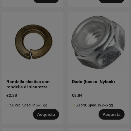
Rondella elastica con
Dado (basso, Nylock)
rondella di sicurezza
€2.38
€3.84
Su ord. Sped. in 2–5 gg
Su ord. Sped. in 2–5 gg
Acquista
Acquista