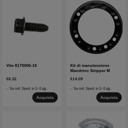
Vite 8170006-16
Kit di manutenzione
Mandrino Stripper M
€6.32
€14.09
Su ord. Sped. in 2–5 gg
Su ord. Sped. in 2–5 gg
Acquista
Acquista