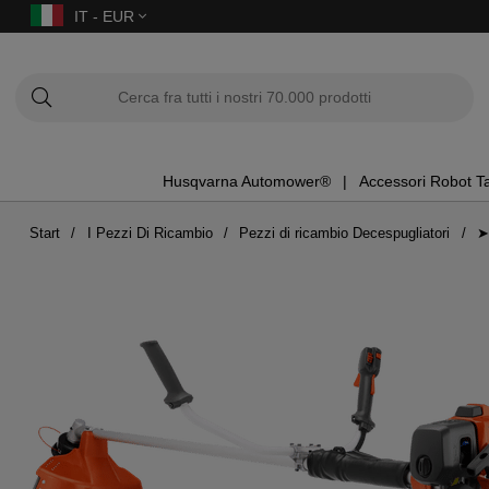
IT - EUR
Husqvarna Automower®
Accessori Robot T
Start
I Pezzi Di Ricambio
Pezzi di ricambio Decespugliatori
➤