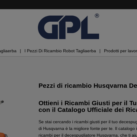
agliaerba
I Pezzi Di Ricambio Robot Tagliaerba
Prodotti per lavor
Pezzi di ricambio Husqvarna De
Ottieni i Ricambi Giusti per il
con il Catalogo Ufficiale dei Ri
Se stai cercando i ricambi giusti per il tuo decespu
di Husqvarna è la migliore fonte per te. Il catalogo i
ricambi per il decespugliatore Husqvarna, che ti ai