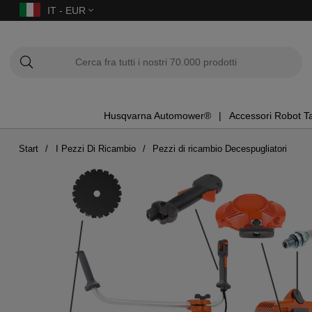
IT - EUR
Husqvarna Automower®
Accessori Robot T
Start
I Pezzi Di Ricambio
Pezzi di ricambio Decespugliatori