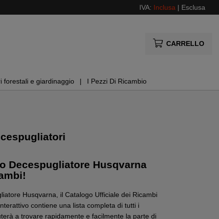
IVA:
Inclusa
|
Esclusa
CARRELLO
i forestali e giardinaggio
I Pezzi Di Ricambio
cespugliatori
 Tuo Decespugliatore Husqvarna
cambi!
gliatore Husqvarna, il Catalogo Ufficiale dei Ricambi
nterattivo contiene una lista completa di tutti i
uterà a trovare rapidamente e facilmente la parte di