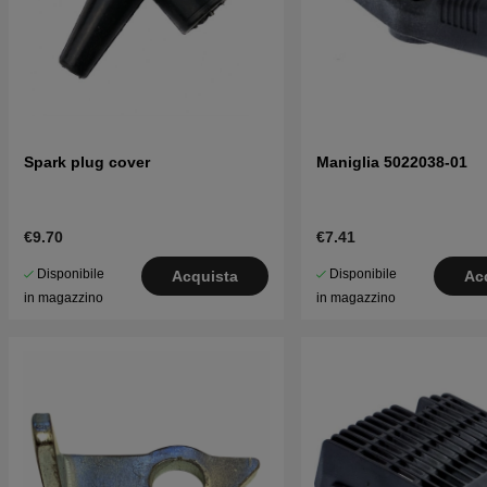
Spark plug cover
Maniglia 5022038-01
€9.70
€7.41
Disponibile
Disponibile
Acquista
Ac
in magazzino
in magazzino