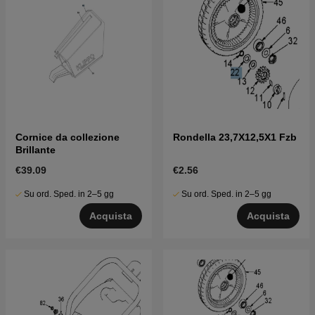
Cornice da collezione
Rondella 23,7X12,5X1 Fzb
Brillante
€39.09
€2.56
Su ord. Sped. in 2–5 gg
Su ord. Sped. in 2–5 gg
Acquista
Acquista