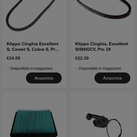
Klippo Cinghia Excellent
Klippo Cinghia, Excellent
S, Comet S, Cobra S, Pro
S/SH/GCV, Pro 19
19/21S
€24.09
€22.39
Disponibile in magazzino
Disponibile in magazzino
Acquista
Acquista