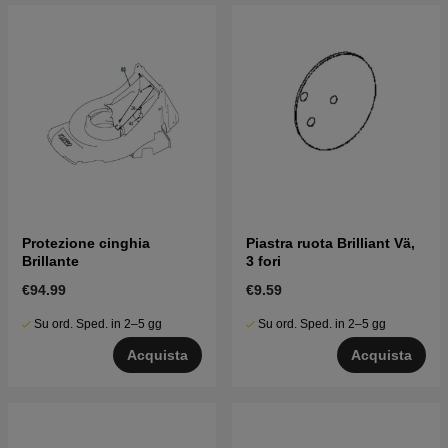
Protezione cinghia
Piastra ruota Brilliant Vä,
Brillante
3 fori
€94.99
€9.59
Su ord. Sped. in 2–5 gg
Su ord. Sped. in 2–5 gg
Acquista
Acquista