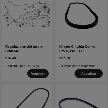
Regolazione del tutore
Klippo Cinghia Comet,
Brillante
Pro S, Pro 21 S
€16.39
€27.79
Su ord. Sped. in 2–5 gg
Disponibile in magazzino
Acquista
Acquista