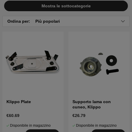
il ricambio giusto.
Mostra le sottocategorie
Ordina per:
Più popolari
Klippo Plate
Supporto lama con
cuneo, Klippo
€60.69
€26.79
Disponibile in magazzino
Disponibile in magazzino