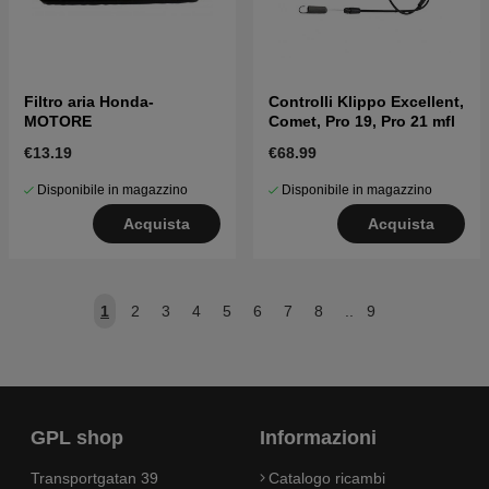
Filtro aria Honda-
Controlli Klippo Excellent,
MOTORE
Comet, Pro 19, Pro 21 mfl
€13.19
€68.99
Disponibile in magazzino
Disponibile in magazzino
Acquista
Acquista
1
2
3
4
5
6
7
8
..
9
GPL shop
Informazioni
Transportgatan 39
Catalogo ricambi