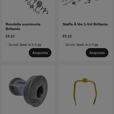
Rondella scorrevole
Staffa Ã Vre 1-Vxl Brillante
Brillante
€5.21
€5.12
Su ord. Sped. in 2–5 gg
Su ord. Sped. in 2–5 gg
Acquista
Acquista