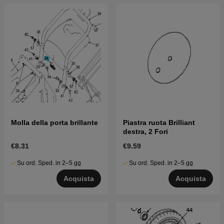
Molla della porta brillante
Piastra ruota Brilliant
destra, 2 Fori
€8.31
€9.59
Su ord. Sped. in 2–5 gg
Su ord. Sped. in 2–5 gg
Acquista
Acquista