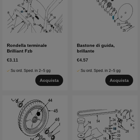
Rondella terminale
Bastone di guida,
Brilliant Fzb
brillante
€3.11
€4.57
Su ord. Sped. in 2–5 gg
Su ord. Sped. in 2–5 gg
Acquista
Acquista