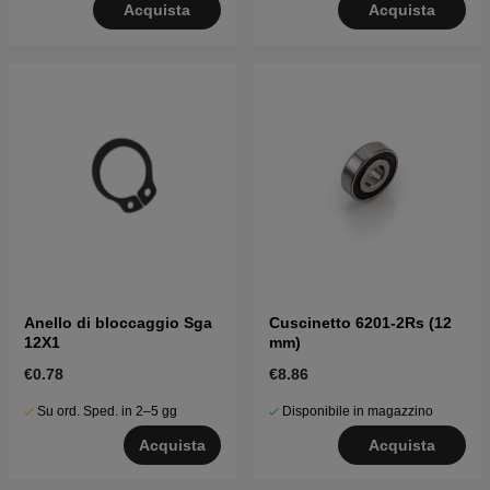
Acquista
Acquista
Anello di bloccaggio Sga
Cuscinetto 6201-2Rs (12
12X1
mm)
€0.78
€8.86
Su ord. Sped. in 2–5 gg
Disponibile in magazzino
Acquista
Acquista