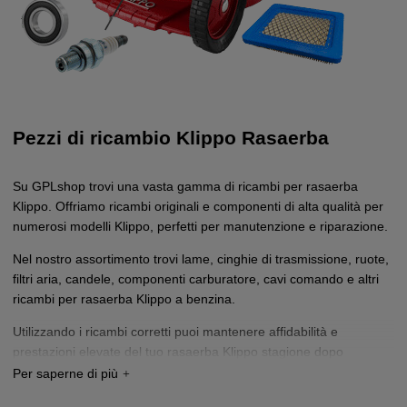
Pezzi di ricambio Klippo Rasaerba
Su GPLshop trovi una vasta gamma di ricambi per rasaerba
Klippo. Offriamo ricambi originali e componenti di alta qualità per
numerosi modelli Klippo, perfetti per manutenzione e riparazione.
Nel nostro assortimento trovi lame, cinghie di trasmissione, ruote,
filtri aria, candele, componenti carburatore, cavi comando e altri
ricambi per rasaerba Klippo a benzina.
Utilizzando i ricambi corretti puoi mantenere affidabilità e
prestazioni elevate del tuo rasaerba Klippo stagione dopo
stagione.
Non trovi il pezzo che cerchi?
Contattaci
e ti aiuteremo a trovare