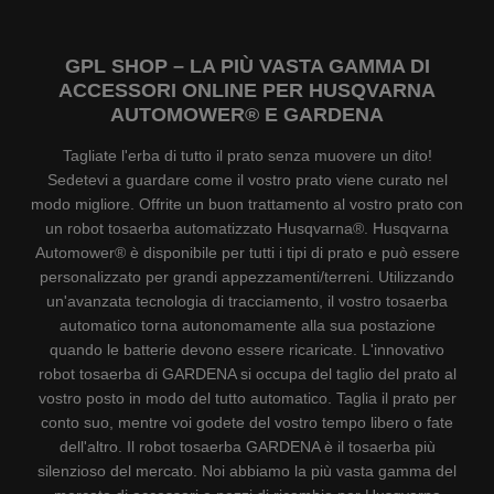
GPL SHOP – LA PIÙ VASTA GAMMA DI
ACCESSORI ONLINE PER HUSQVARNA
AUTOMOWER® E GARDENA
Tagliate l'erba di tutto il prato senza muovere un dito!
Sedetevi a guardare come il vostro prato viene curato nel
modo migliore. Offrite un buon trattamento al vostro prato con
un robot tosaerba automatizzato Husqvarna®. Husqvarna
Automower® è disponibile per tutti i tipi di prato e può essere
personalizzato per grandi appezzamenti/terreni. Utilizzando
un'avanzata tecnologia di tracciamento, il vostro tosaerba
automatico torna autonomamente alla sua postazione
quando le batterie devono essere ricaricate. L'innovativo
robot tosaerba di GARDENA si occupa del taglio del prato al
vostro posto in modo del tutto automatico. Taglia il prato per
conto suo, mentre voi godete del vostro tempo libero o fate
dell'altro. Il robot tosaerba GARDENA è il tosaerba più
silenzioso del mercato. Noi abbiamo la più vasta gamma del