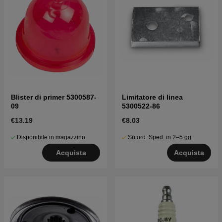
Blister di primer 5300587-
Limitatore di linea
09
5300522-86
€13.19
€8.03
Disponibile in magazzino
Su ord. Sped. in 2–5 gg
Acquista
Acquista