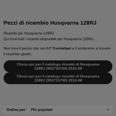
Pezzi di ricambio Husqvarna 128RJ
Ricambi per Husqvarna 128RJ
Qui trovi tutti i ricambi disponibili per Husqvarna 128RJ.
Non trovi il pezzo che cerchi?
Contattaci
e ti aiuteremo a trovare
il ricambio giusto.
Clicca qui per il catalogo ricambi di Husqvarna
128RJ (952715754) 2010-08
Clicca qui per il catalogo ricambi di Husqvarna
128RJ (952715759) 2010-08
Ordina per:
Più popolari