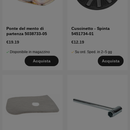
Ponte del mento di
Cuscinetto - Spinta
partenza 5038733-05
5451734-01
€19.19
€12.19
Disponibile in magazzino
Su ord. Sped. in 2–5 gg
Acquista
Acquista