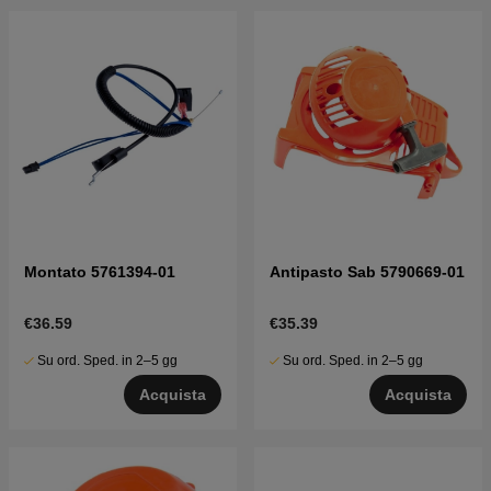
Montato 5761394-01
Antipasto Sab 5790669-01
€36.59
€35.39
Su ord. Sped. in 2–5 gg
Su ord. Sped. in 2–5 gg
Acquista
Acquista