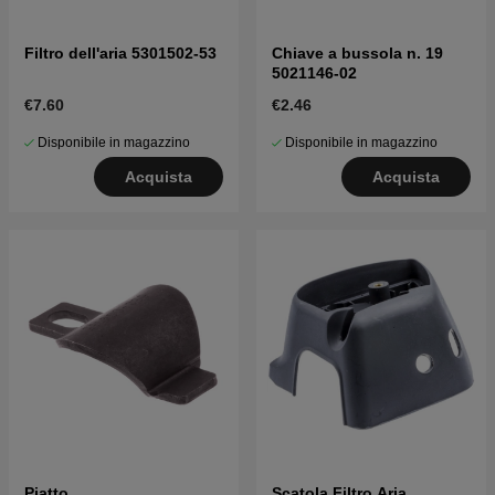
Filtro dell'aria 5301502-53
Chiave a bussola n. 19
5021146-02
€7.60
€2.46
Disponibile in magazzino
Disponibile in magazzino
Acquista
Acquista
Piatto
Scatola Filtro Aria