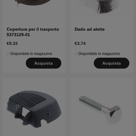
Copertura per il trasporto
Dado ad alette
5373129-01
€9.33
€3.74
Disponibile in magazzino
Disponibile in magazzino
Acquista
Acquista