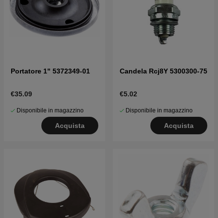
Portatore 1" 5372349-01
Candela Rcj8Y 5300300-75
€35.09
€5.02
Disponibile in magazzino
Disponibile in magazzino
Acquista
Acquista